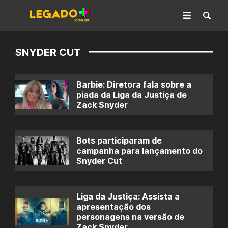
SNYDER CUT
Barbie: Diretora fala sobre a
piada da Liga da Justiça de
Zack Snyder
Bots participaram de
campanha para lançamento do
Snyder Cut
Liga da Justiça: Assista a
apresentação dos
personagens na versão de
Zack Snyder