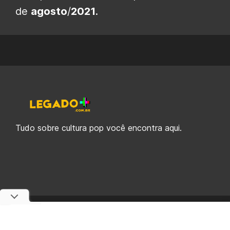
de
agosto
/
2021
.
Tudo sobre cultura pop você encontra aqui.
© 2019-2026 Legado Plus, uma empresa da Legado Enterprises.