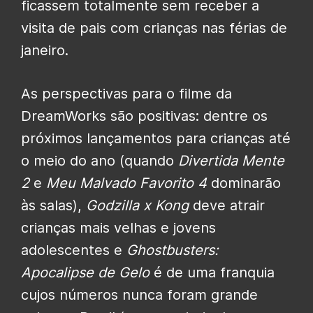
ficassem totalmente sem receber a
visita de pais com crianças nas férias de
janeiro.
As perspectivas para o filme da
DreamWorks são positivas: dentre os
próximos lançamentos para crianças até
o meio do ano (quando
Divertida Mente
2
e
Meu Malvado Favorito 4
dominarão
às salas),
Godzilla x Kong
deve atrair
crianças mais velhas e jovens
adolescentes e
Ghostbusters:
Apocalipse de Gelo
é de uma franquia
cujos números nunca foram grande