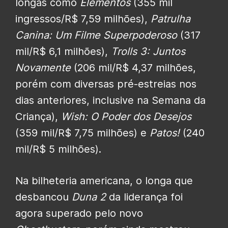
longas como
Elementos
(355 mil
ingressos/R$ 7,59 milhões),
Patrulha
Canina: Um Filme Superpoderoso
(317
mil/R$ 6,1 milhões),
Trolls 3: Juntos
Novamente
(206 mil/R$ 4,37 milhões,
porém com diversas pré-estreias nos
dias anteriores, inclusive na Semana da
Criança),
Wish: O Poder dos Desejos
(359 mil/R$ 7,75 milhões) e
Patos!
(240
mil/R$ 5 milhões).
Na bilheteria americana, o longa que
desbancou
Duna 2
da liderança foi
agora superado pelo novo