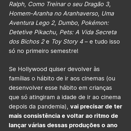
Ralph
,
Como Treinar o seu Dragão 3
,
Homem-Aranha no Aranhaverso
,
Uma
Aventura Lego 2
,
Dumbo
,
Pokémon:
Detetive Pikachu
,
Pets: A Vida Secreta
dos Bichos 2
e
Toy Story 4
– e tudo isso
só no primeiro semestre!
Se Hollywood quiser devolver às
famílias o hábito de ir aos cinemas (ou
desenvolver esse hábito em crianças
que só atingiram a idade de ir ao cinema
depois da pandemia),
vai precisar de ter
mais consistência e voltar ao ritmo de
lançar várias dessas produções o ano