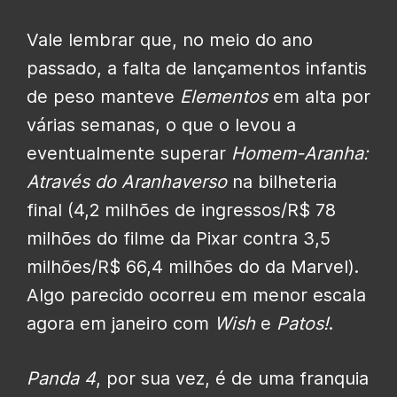
Vale lembrar que, no meio do ano
passado, a falta de lançamentos infantis
de peso manteve
Elementos
em alta por
várias semanas, o que o levou a
eventualmente superar
Homem-Aranha:
Através do Aranhaverso
na bilheteria
final (4,2 milhões de ingressos/R$ 78
milhões do filme da Pixar contra 3,5
milhões/R$ 66,4 milhões do da Marvel).
Algo parecido ocorreu em menor escala
agora em janeiro com
Wish
e
Patos!
.
Panda 4
, por sua vez, é de uma franquia