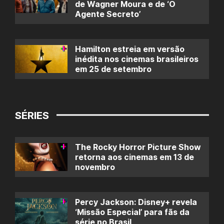
de Wagner Moura e de ‘O
Agente Secreto’
Hamilton estreia em versão
inédita nos cinemas brasileiros
em 25 de setembro
SÉRIES
The Rocky Horror Picture Show
retorna aos cinemas em 13 de
novembro
Percy Jackson: Disney+ revela
‘Missão Especial’ para fãs da
série no Brasil