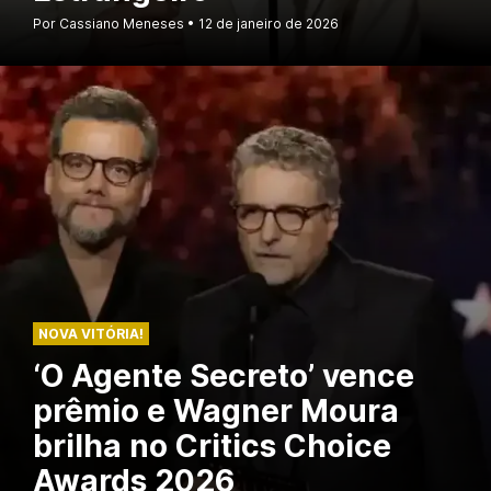
Por Cassiano Meneses
12 de janeiro de 2026
NOVA VITÓRIA!
‘O Agente Secreto’ vence
prêmio e Wagner Moura
brilha no Critics Choice
Awards 2026