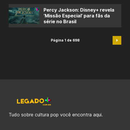
Percy Jackson: Disney+ revela
‘Missão Especial’ para fãs da
série no Brasil
Página 1 de 698
Tudo sobre cultura pop você encontra aqui.