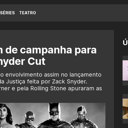
SÉRIES
TEATRO
Ú
am de campanha para
nyder Cut
to envolvimento assim no lançamento
a Justiça feita por Zack Snyder.
ner e pela Rolling Stone apuraram as