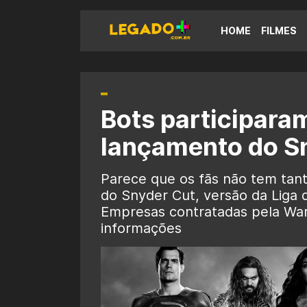
HOME
FILMES
Bots participar
lançamento do S
Parece que os fãs não tem tan
do Snyder Cut, versão da Liga d
Empresas contratadas pela War
informações