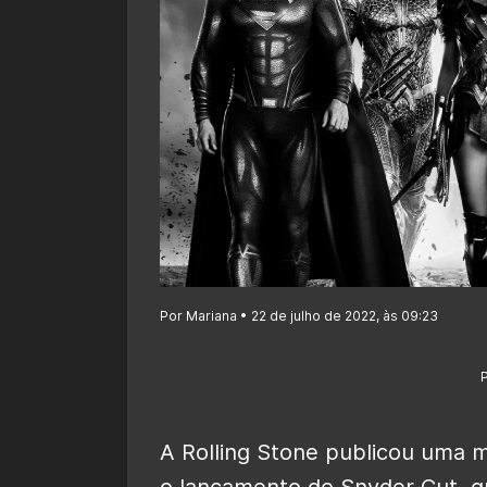
Por Mariana • 22 de julho de 2022, às 09:23
A Rolling Stone publicou uma 
o lançamento do Snyder Cut, q