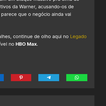
tivos da Warner, acusando-os de
, parece que o negócio ainda vai
lhes, continue de olho aqui no
Legado
ível no
HBO Max
.