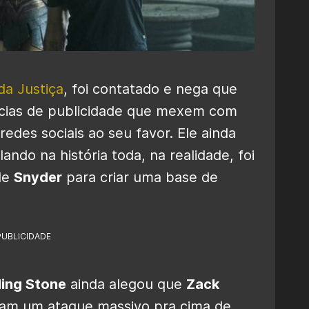
da Justiça
, foi contatado e nega que
ncias de publicidade que mexem com
 redes sociais ao seu favor. Ele ainda
ando na história toda, na realidade, foi
de
Snyder
para criar uma base de
PUBLICIDADE
ling Stone
ainda alegou que
Zack
am um ataque massivo pra cima de