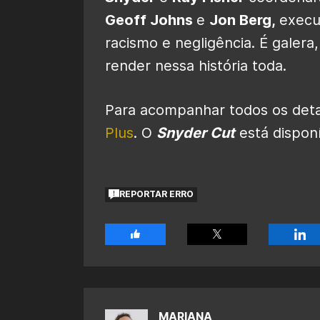
Geoff Johns
e
Jon Berg,
execu
racismo e negligência. É galera
render nessa história toda.
Para acompanhar todos os deta
Plus
. O
Snyder Cut
está dispon
REPORTAR ERRO
MARIANA