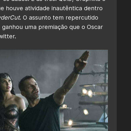
 houve atividade inautêntica dentro
derCut
. O assunto tem repercutido
a ganhou uma premiação que o Oscar
itter.