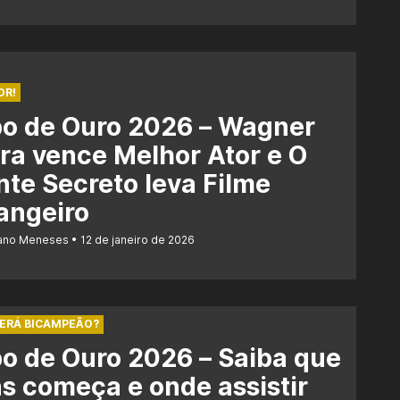
OR!
bo de Ouro 2026 – Wagner
a vence Melhor Ator e O
te Secreto leva Filme
angeiro
iano Meneses
12 de janeiro de 2026
SERÁ BICAMPEÃO?
o de Ouro 2026 – Saiba que
s começa e onde assistir