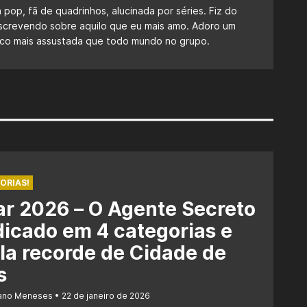
a pop, fã de quadrinhos, alucinada por séries. Fiz do
escrevendo sobre aquilo que eu mais amo. Adoro um
 fico mais assustada que todo mundo no grupo.
ORIAS!
r 2026 – O Agente Secreto
dicado em 4 categorias e
la recorde de Cidade de
s
iano Meneses
22 de janeiro de 2026