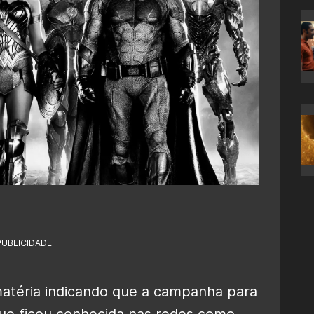
PUBLICIDADE
matéria indicando que a campanha para
ue ficou conhecida nas redes como