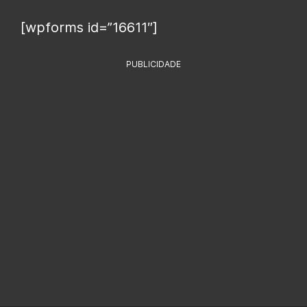
[wpforms id=”16611″]
PUBLICIDADE