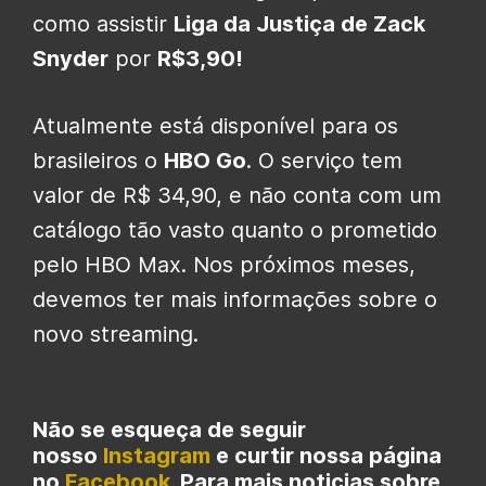
como assistir
Liga da Justiça de Zack
Snyder
por
R$3,90!
Atualmente está disponível para os
brasileiros o
HBO Go
. O serviço tem
valor de R$ 34,90, e não conta com um
catálogo tão vasto quanto o prometido
pelo HBO Max. Nos próximos meses,
devemos ter mais informações sobre o
novo streaming.
Não se esqueça de seguir
nosso
Instagram
e curtir nossa página
no
Facebook
. Para mais noticias sobre