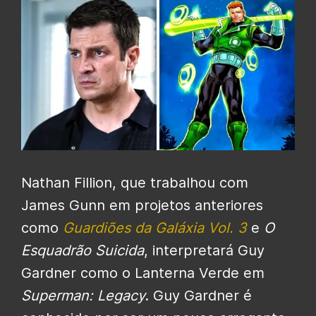
Nathan Fillion, que trabalhou com
James Gunn em projetos anteriores
como
Guardiões da Galáxia Vol. 3
e
O
Esquadrão Suicida
, interpretará Guy
Gardner como o Lanterna Verde em
Superman: Legacy
. Guy Gardner é