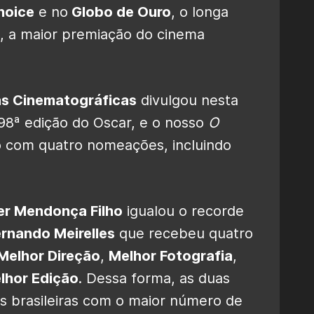
hoice
e no
Globo de Ouro
, o longa
, a maior premiação do cinema
as Cinematográficas
divulgou nesta
à 98ª edição do Oscar, e o nosso
O
o com quatro nomeações, incluindo
er Mendonça Filho
igualou o recorde
ernando Meirelles
que recebeu quatro
Melhor Direção
,
Melhor Fotografia
,
lhor Edição
. Dessa forma, as duas
s brasileiras com o maior número de