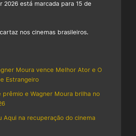
r 2026 está marcada para 15 de
artaz nos cinemas brasileiros.
agner Moura vence Melhor Ator e O
e Estrangeiro
e prêmio e Wagner Moura brilha no
26
u Aqui na recuperação do cinema