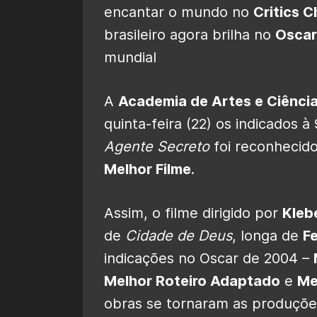
encantar o mundo no
Critics C
brasileiro agora brilha no
Oscar
mundial
A
Academia de Artes e Ciênci
quinta-feira (22) os indicados 
Agente Secreto
foi reconhecid
Melhor Filme
.
Assim, o filme dirigido por
Kleb
de
Cidade de Deus
, longa de
F
indicações no Oscar de 2004 –
Melhor Roteiro Adaptado
e
Me
obras se tornaram as produçõe