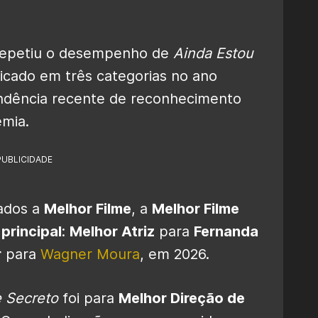
epetiu o desempenho de
Ainda Estou
icado em três categorias no ano
ndência recente de reconhecimento
emia.
PUBLICIDADE
ados a
Melhor Filme
, a
Melhor Filme
principal
:
Melhor Atriz
para
Fernanda
r
para
Wagner Moura
, em 2026.
 Secreto
foi para
Melhor Direção de