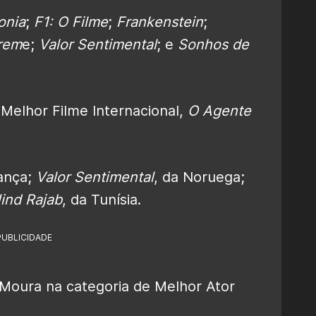
onia
;
F1: O Filme
;
Frankenstein
;
rem
e;
Valor Sentimental
; e
Sonhos de
Melhor Filme Internacional,
O Agente
rança;
Valor Sentimental
, da Noruega;
ind Rajab
, da Tunísia.
PUBLICIDADE
Moura na categoria de Melhor Ator