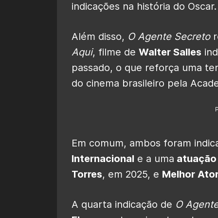
indicações na história do Oscar.
Além disso,
O Agente Secreto
r
Aqui
, filme de
Walter Salles
ind
passado, o que reforça uma te
do cinema brasileiro pela Acad
Em comum, ambos foram indic
Internacional
e a uma
atuação 
Torres
, em 2025, e
Melhor Ato
A quarta indicação de
O Agente