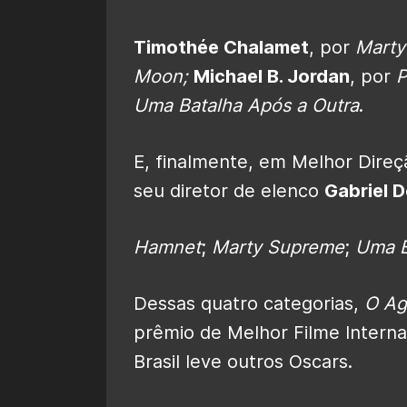
Timothée Chalamet
, por
Marty
Moon;
Michael B. Jordan
, por
P
Uma Batalha Após a Outra
.
E, finalmente, em Melhor Dire
seu diretor de elenco
Gabriel 
Hamnet
;
Marty Supreme
;
Uma B
Dessas quatro categorias,
O Ag
prêmio de Melhor Filme Interna
Brasil leve outros Oscars.