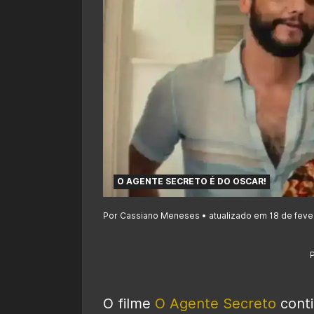
O AGENTE SECRETO É DO OSCAR!
Por Cassiano Meneses • atualizado em 18 de fever
O filme
O Agente Secreto
conti