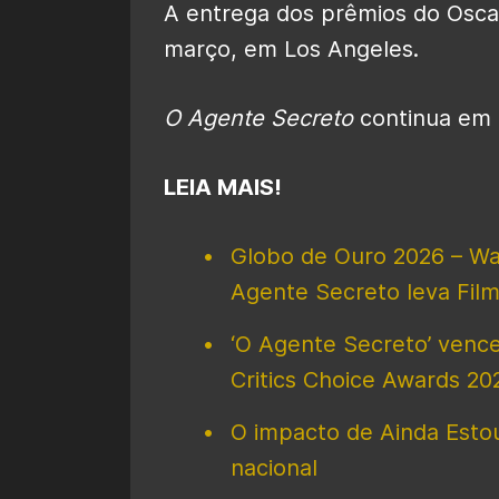
A entrega dos prêmios do Osca
março, em Los Angeles.
O Agente Secreto
continua em c
LEIA MAIS!
Globo de Ouro 2026 – W
Agente Secreto leva Film
‘O Agente Secreto’ venc
Critics Choice Awards 20
O impacto de Ainda Esto
nacional