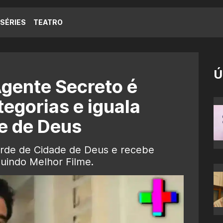
SÉRIES
TEATRO
Ú
gente Secreto é
egorias e iguala
e de Deus
orde de Cidade de Deus e recebe
luindo Melhor Filme.