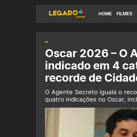
HOME
FILMES
Oscar 2026 – O A
indicado em 4 cat
recorde de Cidad
O Agente Secreto iguala o rec
quatro indicações no Oscar, inc