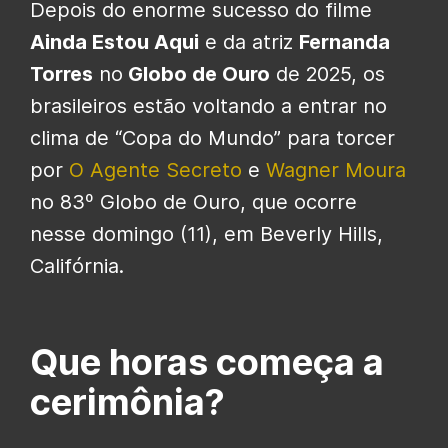
Depois do enorme sucesso do filme
Ainda Estou Aqui
e da atriz
Fernanda
Torres
no
Globo de Ouro
de 2025, os
brasileiros estão voltando a entrar no
clima de “Copa do Mundo” para torcer
por
O Agente Secreto
e
Wagner Moura
no 83º Globo de Ouro, que ocorre
nesse domingo (11), em Beverly Hills,
Califórnia.
Que horas começa a
cerimônia?