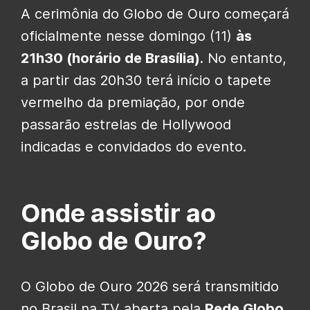
A cerimônia do Globo de Ouro começará
oficialmente nesse domingo (11)
às
21h30 (horário de Brasília)
. No entanto,
a partir das 20h30 terá início o tapete
vermelho da premiação, por onde
passarão estrelas de Hollywood
indicadas e convidados do evento.
Onde assistir ao
Globo de Ouro?
O Globo de Ouro 2026 será transmitido
no Brasil na TV aberta pela
Rede Globo
,