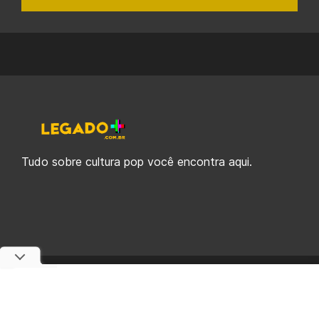
Tudo sobre cultura pop você encontra aqui.
© 2019-2026 Legado Plus, uma empresa da Legado Enterprises.
fabiolobo