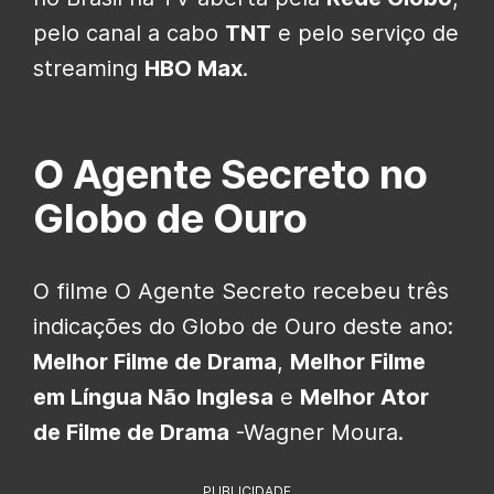
pelo canal a cabo
TNT
e pelo serviço de
streaming
HBO Max
.
O Agente Secreto no
Globo de Ouro
O filme O Agente Secreto recebeu três
indicações do Globo de Ouro deste ano:
Melhor Filme de Drama
,
Melhor Filme
em Língua Não Inglesa
e
Melhor Ator
de Filme de Drama
-Wagner Moura.
PUBLICIDADE