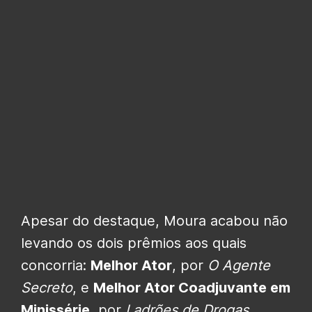
Apesar do destaque, Moura acabou não
levando os dois prêmios aos quais
concorria:
Melhor Ator
, por
O Agente
Secreto
, e
Melhor Ator Coadjuvante em
Minissérie
, por
Ladrões de Drogas
.