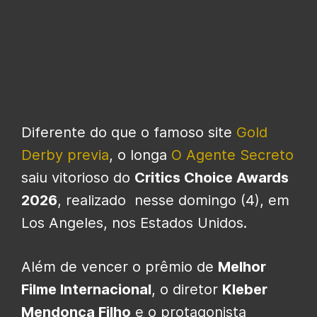
Diferente do que o famoso site
Gold
Derby previa
, o longa
O Agente Secreto
saiu vitorioso do
Critics Choice Awards
2026
, realizado nesse domingo (4), em
Los Angeles, nos Estados Unidos.
Além de vencer o prêmio de
Melhor
Filme Internacional
, o diretor
Kleber
Mendonça Filho
e o protagonista