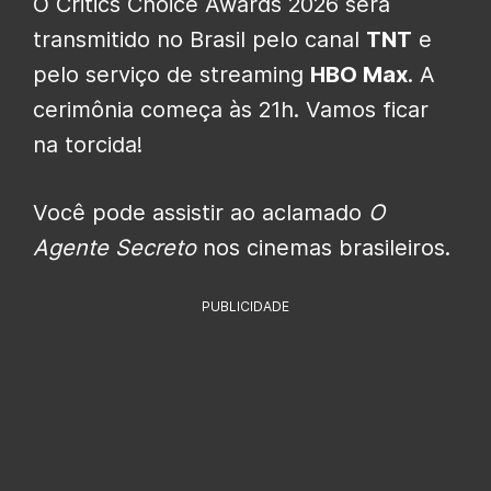
O Critics Choice Awards 2026 será
transmitido no Brasil pelo canal
TNT
e
pelo serviço de streaming
HBO Max
. A
cerimônia começa às 21h. Vamos ficar
na torcida!
Você pode assistir ao aclamado
O
Agente Secreto
nos cinemas brasileiros.
PUBLICIDADE