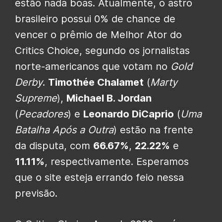
estão nada boas. Atualmente, o astro
brasileiro possui 0% de chance de
vencer o prêmio de Melhor Ator do
Critics Choice, segundo os jornalistas
norte-americanos que votam no
Gold
Derby
.
Timothée Chalamet
(
Marty
Supreme
),
Michael B. Jordan
(
Pecadores
) e
Leonardo DiCaprio
(
Uma
Batalha Após a Outra
) estão na frente
da disputa, com
66.67%
,
22.22%
e
11.11%
, respectivamente. Esperamos
que o site esteja errando feio nessa
previsão.