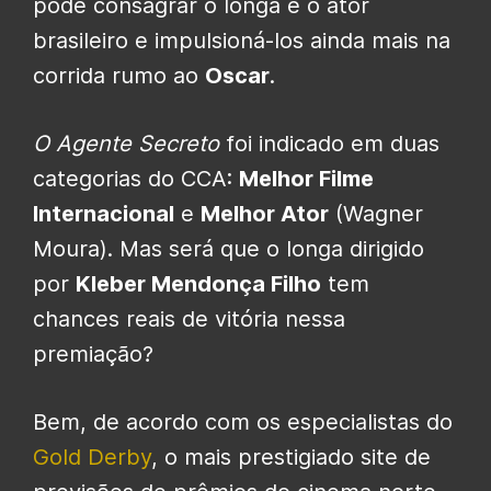
pode consagrar o longa e o ator
brasileiro e impulsioná-los ainda mais na
corrida rumo ao
Oscar
.
O Agente Secreto
foi indicado em duas
categorias do CCA:
Melhor Filme
Internacional
e
Melhor Ator
(Wagner
Moura). Mas será que o longa dirigido
por
Kleber Mendonça Filho
tem
chances reais de vitória nessa
premiação?
Bem, de acordo com os especialistas do
Gold Derby
, o mais prestigiado site de