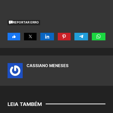
REPORTAR ERRO
CASSIANO MENESES
LEIA TAMBÉM