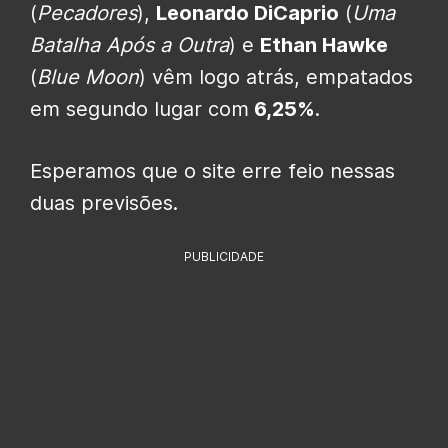
(
Pecadores
),
Leonardo DiCaprio
(
Uma
Batalha Após a Outra
) e
Ethan Hawke
(
Blue Moon
) vêm logo atrás, empatados
em segundo lugar com
6,25%
.
Esperamos que o site erre feio nessas
duas previsões.
PUBLICIDADE