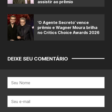
assistir ao prêmio
‘O Agente Secreto’ vence
prêmio e Wagner Moura brilha
no Critics Choice Awards 2026
DEIXE SEU COMENTÁRIO
Nome:
E-
mail: