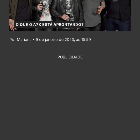
O QUE O A7X ESTÁ APRONTANDO?
Por Mariana • 9 de janeiro de 2023, às 15:59
PUBLICIDADE