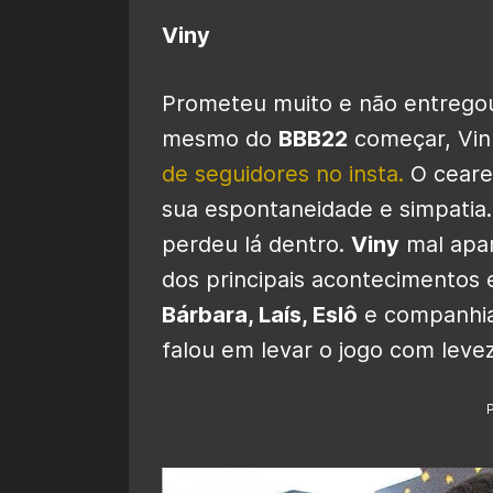
Viny
Prometeu muito e não entregou
mesmo do
BBB22
começar, Viní
de seguidores no insta.
O ceare
sua espontaneidade e simpatia.
perdeu lá dentro.
Viny
mal apar
dos principais acontecimentos 
Bárbara, Laís, Eslô
e companhia
falou em levar o jogo com levez