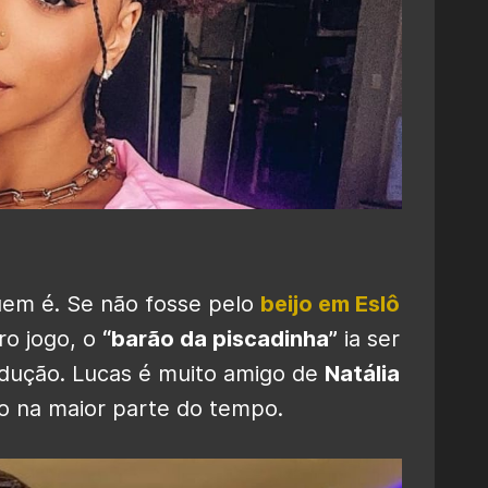
uem é. Se não fosse pelo
beijo em Eslô
o jogo, o
“barão da piscadinha”
ia ser
dução. Lucas é muito amigo de
Natália
o na maior parte do tempo.