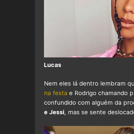
Lucas
Nem eles lá dentro lembram q
na festa
e Rodrigo chamando pr
confundido com alguém da pro
e Jessi
, mas se sente deslocad