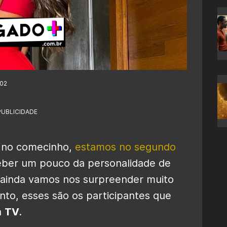
:02
PUBLICIDADE
 no comecinho,
estamos no segundo
ceber um pouco da personalidade de
e ainda vamos nos surpreender muito
nto, esses são os participantes que
a
TV
.