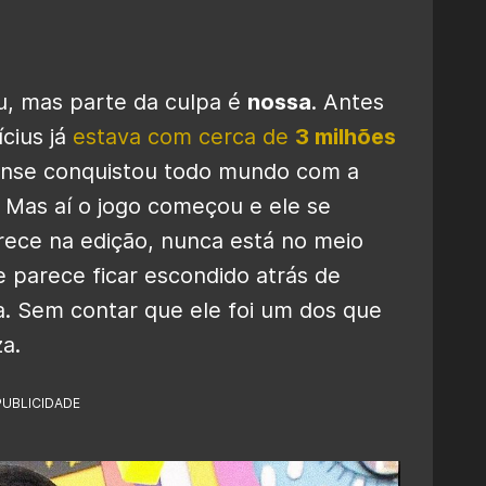
, mas parte da culpa é
nossa
. Antes
cius já
estava com cerca de
3 milhões
nse conquistou todo mundo com a
 Mas aí o jogo começou e ele se
ece na edição, nunca está no meio
e parece ficar escondido atrás de
. Sem contar que ele foi um dos que
a.
PUBLICIDADE