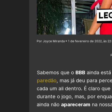
Por Joyce Miranda • 1 de fevereiro de 2022, às 22
Sabemos que o
BBB
ainda está
paredão
, mas já deu para per
cada um ali dentro. É claro qu
durante o jogo, mas, por enqua
ainda não
apareceram
na noss