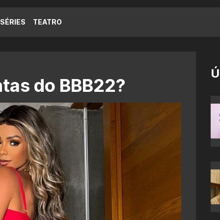
SÉRIES
TEATRO
Ú
ntas do BBB22?