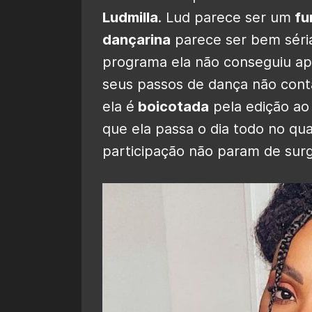
Ludmilla
. Lud parece ser um
fu
dançarina
parece ser bem séri
programa ela não conseguiu ap
seus passos de dança não cont
ela é
boicotada
pela edição ao
que ela passa o dia todo no q
participação não param de surgi