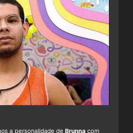
mos a personalidade de
Brunna
com