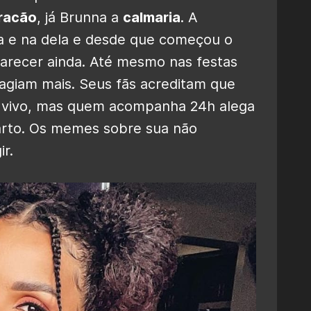
racão
, já Brunna a
calmaria
. A
a e na dela e desde que começou o
arecer ainda. Até mesmo nas festas
agiam mais. Seus fãs acreditam que
 vivo, mas quem acompanha 24h alega
uarto. Os memes sobre sua não
r.