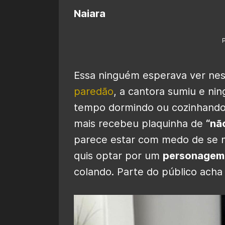
Naiara
Essa ninguém esperava ver ness
paredão
, a cantora sumiu e ni
tempo dormindo ou cozinhando. 
mais recebeu plaquinha de
“nã
parece estar com medo de se m
quis optar por um
personagem
colando. Parte do público acha 