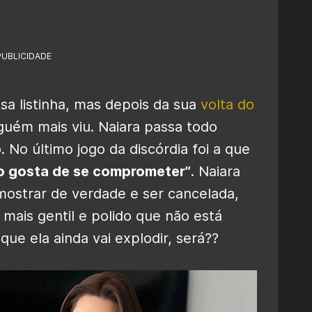
PUBLICIDADE
a listinha, mas depois da sua
volta do
nguém mais viu. Naiara passa todo
No último jogo da discórdia foi a que
o gosta de se comprometer”
. Naiara
ostrar de verdade e ser cancelada,
mais gentil e polido que não está
que ela ainda vai explodir, será??