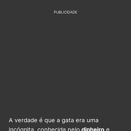
PUBLICIDADE
A verdade é que a gata era uma
incógnita, conhecida pelo
dinheiro
e