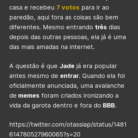
casa e recebeu
7 votos
para ir ao
paredão, aqui fora as coisas são bem
diferentes. Mesmo entrando
três
dias
depois das outras pessoas, ela já é uma
das mais amadas na internet.
A questão é que
Jade
já era popular
antes mesmo de
entrar
. Quando ela foi
oficialmente anunciada, uma avalanche
de
memes
foram criados ironizando a
vida da garota dentro e fora do
BBB
.
https://twitter.com/otassiap/status/1481
614780527960065?s=20