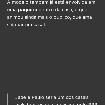
A modelo também já está envolvida em
uma
paquera
dentro da casa, o que
animou ainda mais o publico, que ama
shippar um casal.
Jade e Paulo seria um dos casais
mais bonitos que já passou pelo BBB