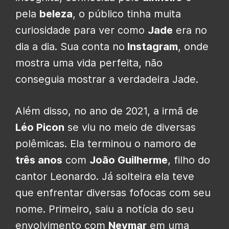
pela
beleza
, o público tinha muita
curiosidade para ver como
Jade
era no
dia a dia. Sua conta no
Instagram
, onde
mostra uma vida perfeita, não
conseguia mostrar a verdadeira Jade.
Além disso, no ano de 2021, a irmã de
Léo Picon
se viu no meio de diversas
polêmicas. Ela terminou o namoro de
três anos
com
João Guilherme
, filho do
cantor Leonardo. Já solteira ela teve
que enfrentar diversas fofocas com seu
nome. Primeiro, saiu a notícia do seu
envolvimento com
Neymar
em uma