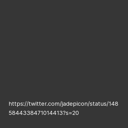
https://twitter.com/jadepicon/status/148
5844338471014413?s=20