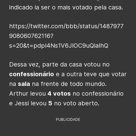
indicado ia ser o mais votado pela casa.
https://twitter.com/bbb/status/1487977
908060762116?
s=20&t=pdpI4Ns1V6JIOC9uQiaIhQ
Dessa vez, parte da casa votou no
confessionário
e a outra teve que votar
na
sala
na frente de todo mundo.
Arthur levou
4 votos
no confessionário
e Jessi levou
5
no voto aberto.
PUBLICIDADE