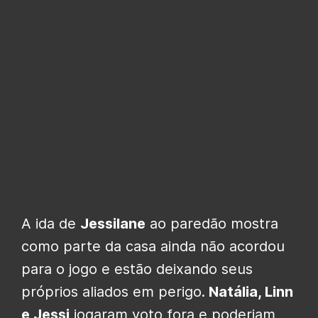
A ida de
Jessilane
ao paredão mostra
como parte da casa ainda não acordou
para o jogo e estão deixando seus
próprios aliados em perigo.
Natália, Linn
e Jessi
jogaram voto fora e poderiam