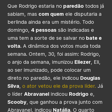
Que Rodrigo estaria no
paredão
todos já
sabiam, mas
com quem
ele disputaria a
berlinda ainda era um mistério. Todo
domingo,
4 pessoas
são indicadas e
uma tem a sorte de se salvar no
bate e
volta.
A dinâmica dos votos muda toda
semana. Ontem, 30, foi assim: Rodrigo,
o anjo da semana, imunizou
Eliezer
, Eli,
ao ser imunizado, pode colocar um
direto no paredão, ele indicou
Douglas
Silva
,
o ator vetou ele da prova líder.
Já
o líder
Abravanel
indicou
Rodrigo
e,
Scooby
, que ganhou a prova junto com
Abravanel, indicou
Natália
. O quarto