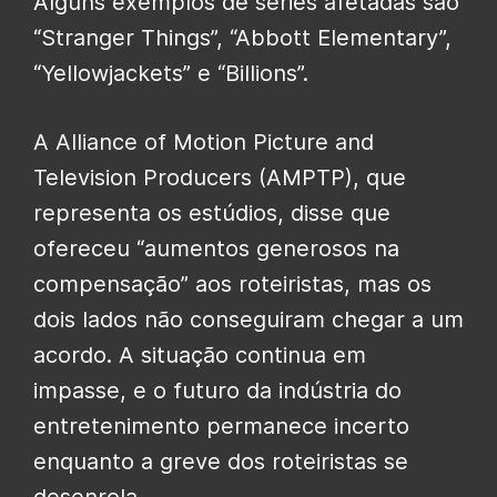
Alguns exemplos de séries afetadas são
“Stranger Things”, “Abbott Elementary”,
“Yellowjackets” e “Billions”.
A Alliance of Motion Picture and
Television Producers (AMPTP), que
representa os estúdios, disse que
ofereceu “aumentos generosos na
compensação” aos roteiristas, mas os
dois lados não conseguiram chegar a um
acordo. A situação continua em
impasse, e o futuro da indústria do
entretenimento permanece incerto
enquanto a greve dos roteiristas se
desenrola.