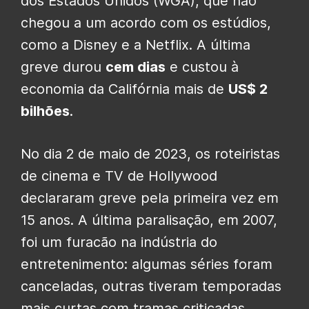
dos Estados Unidos (WGA), que não
chegou a um acordo com os estúdios,
como a Disney e a Netflix. A última
greve durou
cem dias
e custou à
economia da Califórnia mais de
US$ 2
bilhões
.
No dia 2 de maio de 2023, os roteiristas
de cinema e TV de Hollywood
declararam greve pela primeira vez em
15 anos. A última paralisação, em 2007,
foi um furacão na indústria do
entretenimento: algumas séries foram
canceladas, outras tiveram temporadas
mais curtas com tramas criticadas,