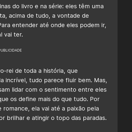
as do livro e na série: eles têm uma
nta, acima de tudo, a vontade de
ara entender até onde eles podem ir,
 vai ter.
PUBLICIDADE
-rei de toda a história, que
ncrível, tudo parece fluir bem. Mas,
isam lidar com o sentimento entre eles
que os define mais do que tudo. Por
e romance, ela vai até a paixão pela
r brilhar e atingir o topo das paradas.