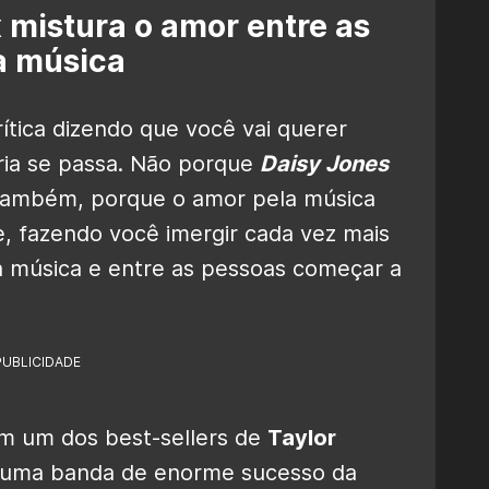
 mistura o amor entre as
a música
tica dizendo que você vai querer
ria se passa. Não porque
Daisy Jones
também, porque o amor pela música
e, fazendo você imergir cada vez mais
a música e entre as pessoas começar a
PUBLICIDADE
em um dos best-sellers de
Taylor
e uma banda de enorme sucesso da