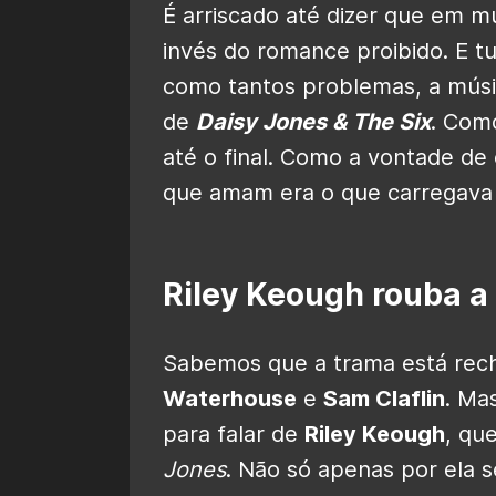
É arriscado até dizer que em m
invés do romance proibido. E 
como tantos problemas, a músic
de
Daisy Jones & The Six
. Com
até o final. Como a vontade de
que amam era o que carregava 
Riley Keough rouba a
Sabemos que a trama está rech
Waterhouse
e
Sam Claflin
. Ma
para falar de
Riley Keough
, que
Jones
. Não só apenas por ela 