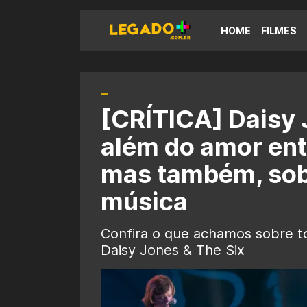
HOME
FILMES
[CRÍTICA] Daisy 
além do amor ent
mas também, sob
música
Confira o que achamos sobre t
Daisy Jones & The Six