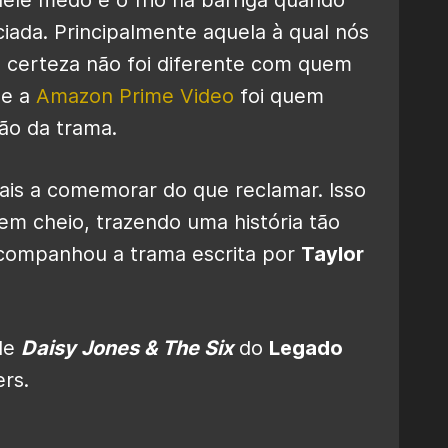
ciada. Principalmente aquela à qual nós
certeza não foi diferente com quem
ue a
Amazon Prime Video
foi quem
ão da trama.
ais a comemorar do que reclamar. Isso
m cheio, trazendo uma história tão
acompanhou a trama escrita por
Taylor
 de
Daisy Jones & The Six
do
Legado
rs.