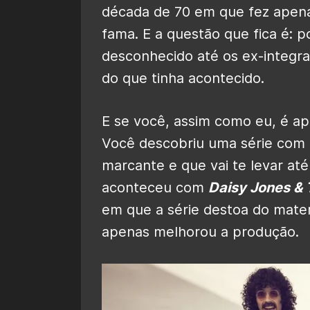
década de 70 em que fez apen
fama. E a questão que fica é: p
desconhecido até os ex-integra
do que tinha acontecido.
E se você, assim como eu, é apa
Você descobriu uma série com u
marcante e que vai te levar até
aconteceu com
Daisy Jones & 
em que a série destoa do materi
apenas melhorou a produção.