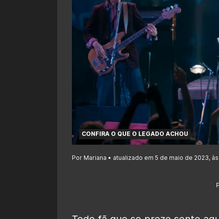
CONFIRA O QUE O LEGADO ACHOU
Por Mariana • atualizado em 5 de maio de 2023, às
Todo fã que se preze sente aqu