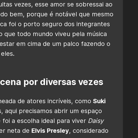
uitas vezes, esse amor se sobressai ao
tudo bem, porque é notável que mesmo
a foi o porto seguro dos integrantes
o que todo mundo viveu pela música
 estar em cima de um palco fazendo o
eles.
 cena por diversas vezes
eada de atores incríveis, como
Suki
s, aqui precisamos abrir um espaço
 foi a escolha ideal para viver
Daisy
ser neta de
Elvis Presley
, considerado