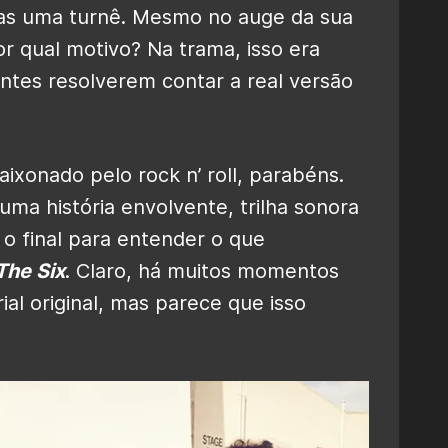
as uma turnê. Mesmo no auge da sua
or qual motivo? Na trama, isso era
ntes resolverem contar a real versão
ixonado pelo rock n’ roll, parabéns.
ma história envolvente, trilha sonora
 o final para entender o que
The Six
. Claro, há muitos momentos
al original, mas parece que isso