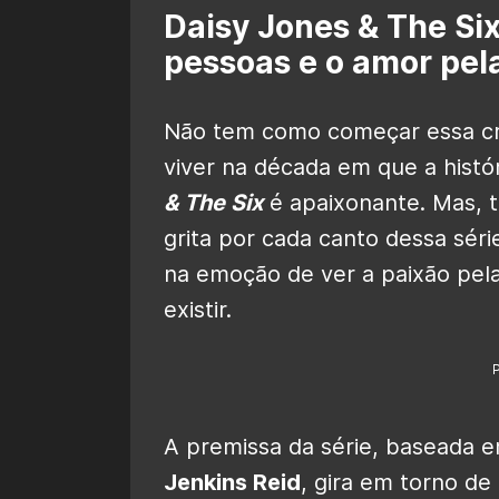
Daisy Jones & The Six
pessoas e o amor pel
Não tem como começar essa crí
viver na década em que a histó
& The Six
é apaixonante. Mas, 
grita por cada canto dessa séri
na emoção de ver a paixão pel
existir.
A premissa da série, baseada 
Jenkins Reid
, gira em torno d