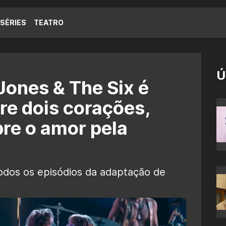
SÉRIES
TEATRO
Ú
Jones & The Six é
re dois corações,
re o amor pela
odos os episódios da adaptação de