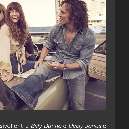
sível entre
Billy Dunne
e
Daisy Jones
é