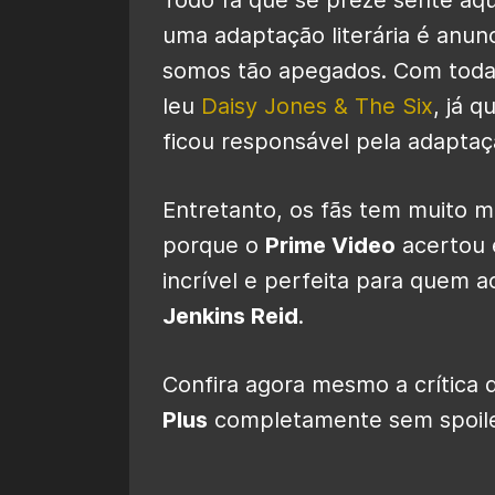
uma adaptação literária é anun
somos tão apegados. Com toda 
leu
Daisy Jones & The Six
, já q
ficou responsável pela adaptaç
Entretanto, os fãs tem muito m
porque o
Prime Video
acertou e
incrível e perfeita para quem 
Jenkins Reid
.
Confira agora mesmo a crítica
Plus
completamente sem spoile