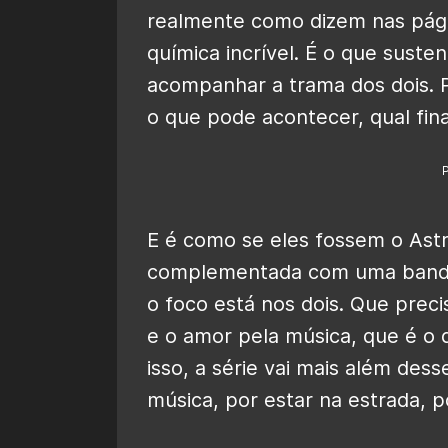
realmente como dizem nas págin
química incrível. É o que suste
acompanhar a trama dos dois. P
o que pode acontecer, qual final
E é como se eles fossem o Astro
complementada com uma banda i
o foco está nos dois. Que prec
e o amor pela música, que é o 
isso, a série vai mais além dess
música, por estar na estrada, po