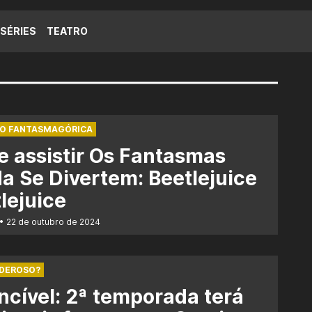
SÉRIES
TEATRO
ÃO FANTASMAGÓRICA
 assistir Os Fantasmas
a Se Divertem: Beetlejuice
lejuice
22 de outubro de 2024
ODEROSO?
ncível: 2ª temporada terá