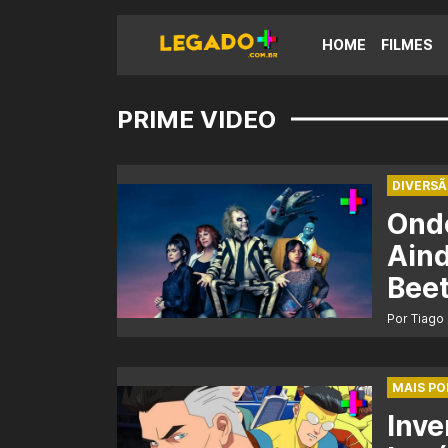
HOME
FILMES
PRIME VIDEO
DIVERS
Onde
Aind
Beet
Por Tiago
MAIS P
Inve