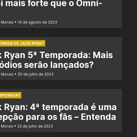
i mais forte que o Omni-
r Morais
16 de agosto de 2023
ORADA DE JACK RYAN?
k Ryan 5ª Temporada: Mais
ódios serão lançados?
r Morais
30 de julho de 2023
EMPORADA?
k Ryan: 4ª temporada é uma
pção para os fãs – Entenda
r Morais
22 de julho de 2023