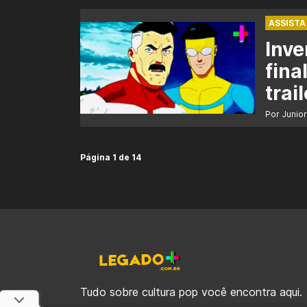
ASSISTA
Inve
fina
trail
Por Junio
Página 1 de 14
Tudo sobre cultura pop você encontra aqui.