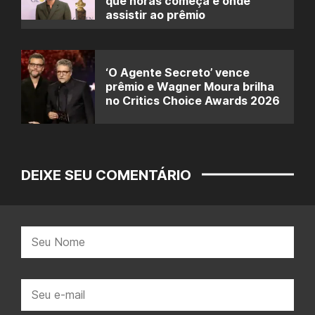
que horas começa e onde
assistir ao prêmio
‘O Agente Secreto’ vence
prêmio e Wagner Moura brilha
no Critics Choice Awards 2026
DEIXE SEU COMENTÁRIO
Nome:
E-
mail: