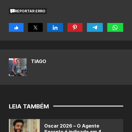
REPORTAR ERRO
TIAGO
LEIA TAMBÉM
Oscar 2026 – O Agente
Secreto é indicado em 4