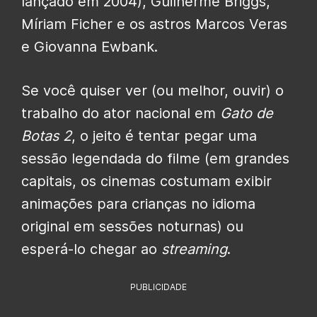
lançado em 2004), Guilherme Briggs,
Míriam Ficher e os astros Marcos Veras
e Giovanna Ewbank.
Se você quiser ver (ou melhor, ouvir) o
trabalho do ator nacional em
Gato de
Botas 2
, o jeito é tentar pegar uma
sessão legendada do filme (em grandes
capitais, os cinemas costumam exibir
animações para crianças no idioma
original em sessões noturnas) ou
esperá-lo chegar ao
streaming
.
PUBLICIDADE