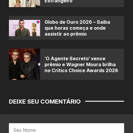
Estrangeiro
Globo de Ouro 2026 – Saiba
que horas começa e onde
assistir ao prêmio
‘O Agente Secreto’ vence
prêmio e Wagner Moura brilha
no Critics Choice Awards 2026
DEIXE SEU COMENTÁRIO
Nome: