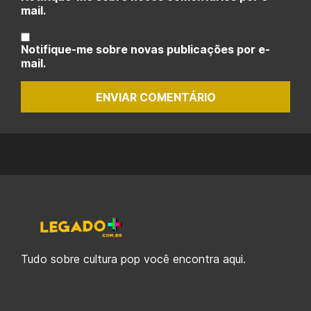
mail.
Notifique-me sobre novas publicações por e-
mail.
ENVIAR COMENTÁRIO
Tudo sobre cultura pop você encontra aqui.