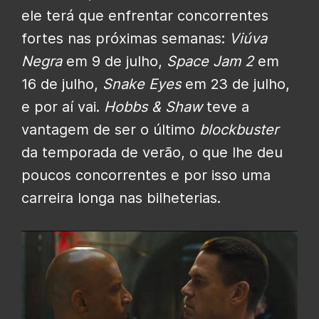
ele terá que enfrentar concorrentes
fortes nas próximas semanas:
Viúva
Negra
em 9 de julho,
Space Jam 2
em
16 de julho,
Snake Eyes
em 23 de julho,
e por aí vai.
Hobbs & Shaw
teve a
vantagem de ser o último
blockbuster
da temporada de verão, o que lhe deu
poucos concorrentes e por isso uma
carreira longa nas bilheterias.