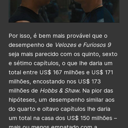
Por isso, é bem mais provável que o
desempenho de
Velozes e Furiosos 9
seja mais parecido com os quinto, sexto
e sétimo capítulos, o que lhe daria um
total entre US$ 167 milhões e US$ 171
milhões, encostando nos US$ 173
milhões de
Hobbs & Shaw
. Na pior das
hipóteses, um desempenho similar aos
do quarto e oitavo capítulos lhe daria
um total na casa dos US$ 150 milhões –
mais ou menos empatado com a