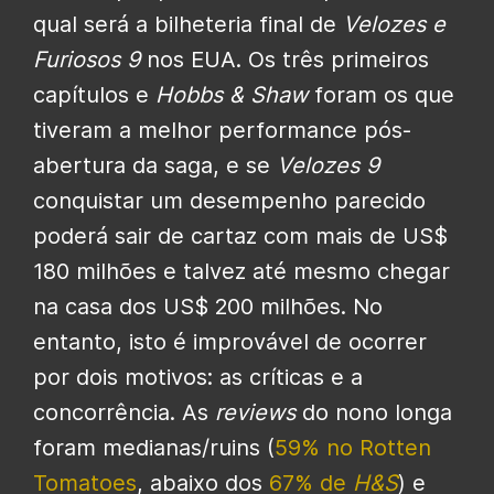
qual será a bilheteria final de
Velozes e
Furiosos 9
nos EUA. Os três primeiros
capítulos e
Hobbs & Shaw
foram os que
tiveram a melhor performance pós-
abertura da saga, e se
Velozes 9
conquistar um desempenho parecido
poderá sair de cartaz com mais de US$
180 milhões e talvez até mesmo chegar
na casa dos US$ 200 milhões. No
entanto, isto é improvável de ocorrer
por dois motivos: as críticas e a
concorrência. As
reviews
do nono longa
foram medianas/ruins (
59% no Rotten
Tomatoes
, abaixo dos
67% de
H&S
) e