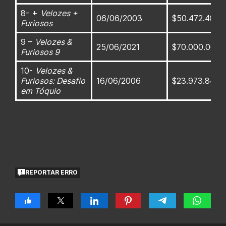
8- +
Velozes +
06/06/2003
$50.472.480
Furiosos
9 –
Velozes &
25/06/2021
$70.000.000
Furiosos 9
10-
Velozes &
Furiosos: Desafio
16/06/2006
$23.973.840
em Tóquio
REPORTAR ERRO