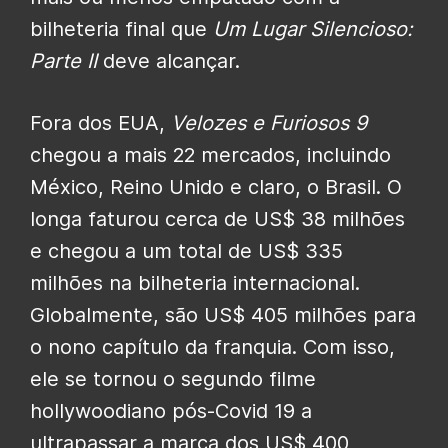
bilheteria final que
Um Lugar Silencioso:
Parte II
deve alcançar.
Fora dos EUA,
Velozes e Furiosos 9
chegou a mais 22 mercados, incluindo
México, Reino Unido e claro, o Brasil. O
longa faturou cerca de US$ 38 milhões
e chegou a um total de US$ 335
milhões na bilheteria internacional.
Globalmente, são US$ 405 milhões para
o nono capítulo da franquia. Com isso,
ele se tornou o segundo filme
hollywoodiano pós-Covid 19 a
ultrapassar a marca dos US$ 400