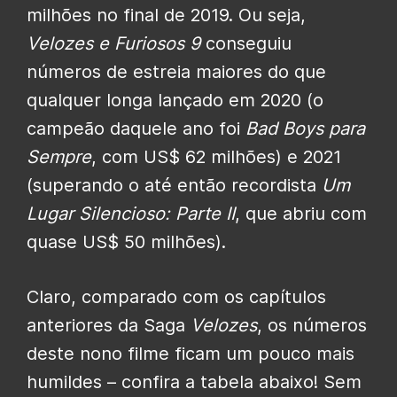
milhões no final de 2019. Ou seja,
Velozes e Furiosos 9
conseguiu
números de estreia maiores do que
qualquer longa lançado em 2020 (o
campeão daquele ano foi
Bad Boys para
Sempre
, com US$ 62 milhões) e 2021
(superando o até então recordista
Um
Lugar Silencioso: Parte II
, que abriu com
quase US$ 50 milhões).
Claro, comparado com os capítulos
anteriores da Saga
Velozes
, os números
deste nono filme ficam um pouco mais
humildes – confira a tabela abaixo! Sem