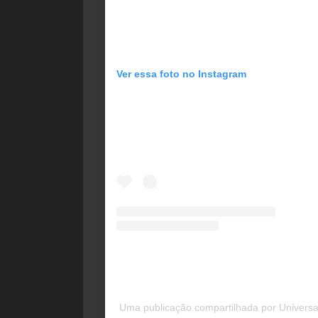
Ver essa foto no Instagram
Uma publicação compartilhada por Universal 