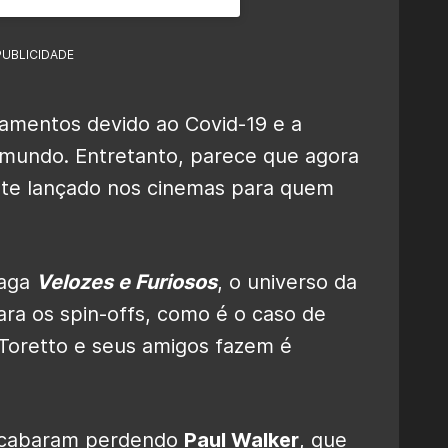
PUBLICIDADE
iamentos devido ao Covid-19 e a
mundo. Entretanto, parece que agora
mente lançado nos cinemas para quem
saga
Velozes e Furiosos
, o universo da
ra os spin-offs, como é o caso de
 Toretto e seus amigos fazem é
 acabaram perdendo
Paul Walker
, que