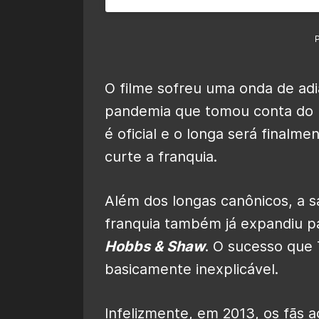
O filme sofreu uma onda de ad
pandemia que tomou conta do 
é oficial e o longa será final
curte a franquia.
Além dos longas canônicos, a 
franquia também já expandiu pa
Hobbs & Shaw
. O sucesso que
basicamente inexplicável.
Infelizmente, em 2013, os fãs