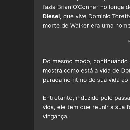
fazia Brian O’Conner no longa 
Diesel
, que vive Dominic Torett
morte de Walker era uma hom
Do mesmo modo, continuando a
mostra como está a vida de Do
parada no ritmo de sua vida ao 
Entretanto, induzido pelo pas
vida, ele tem que reunir a sua f
vingança.