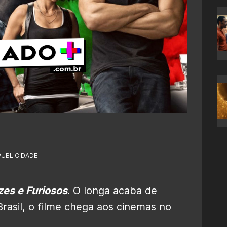
PUBLICIDADE
zes e Furiosos
. O longa acaba de
rasil, o filme chega aos cinemas no