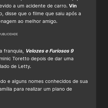
devido a um acidente de carro.
Vin
o, disse que o filme que saiu após a
enagem ao melhor amigo.
PUBLICIDADE
 franquia,
Velozes e Furiosos 9
minic Toretto depois de dar uma
lado de Letty.
sado e alguns nomes conhecidos de sua
amília para realizar um plano de