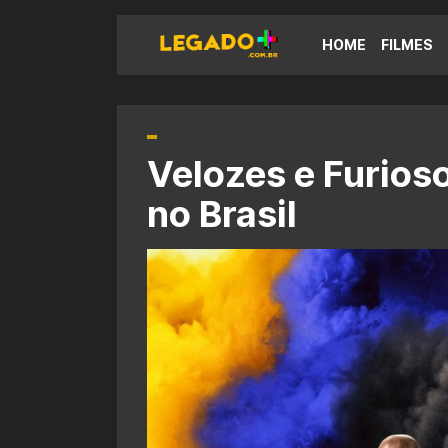
HOME
FILMES
Velozes e Furios
no Brasil