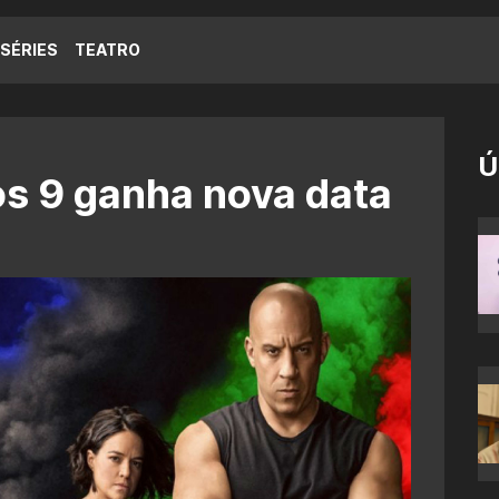
SÉRIES
TEATRO
Ú
os 9 ganha nova data