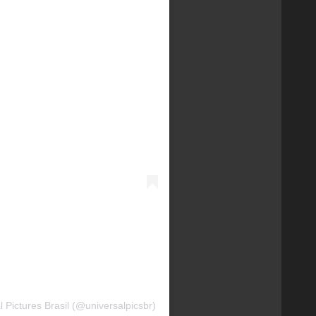
Pictures Brasil (@universalpicsbr)