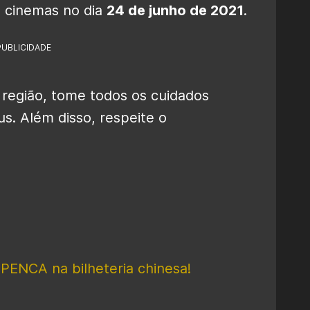
 cinemas no dia
24 de junho de 2021
.
PUBLICIDADE
 região, tome todos os cuidados
s. Além disso, respeite o
PENCA na bilheteria chinesa!