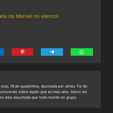
ela da Marvel no elenco!
a pop, fã de quadrinhos, alucinada por séries. Fiz do
escrevendo sobre aquilo que eu mais amo. Adoro um
 fico mais assustada que todo mundo no grupo.