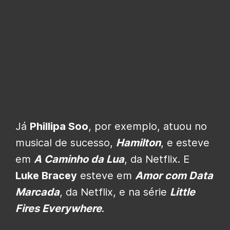
Já
Phillipa Soo
, por exemplo, atuou no
musical de sucesso,
Hamilton
, e esteve
em
A Caminho da Lua
, da Netflix. E
Luke Bracey
esteve em
Amor com Data
Marcada
, da Netflix, e na série
Little
Fires Everywhere
.