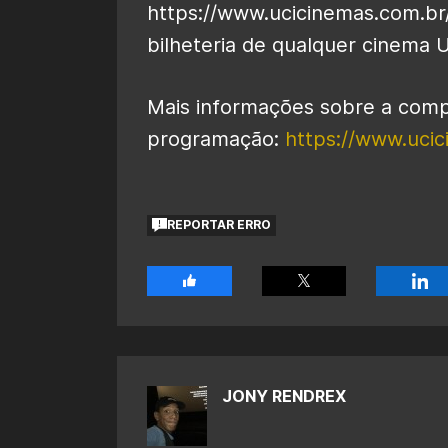
https://www.ucicinemas.com.br/
bilheteria de qualquer cinema U
Mais informações sobre a compr
programação:
https://www.ucic
REPORTAR ERRO
JONY RENDREX