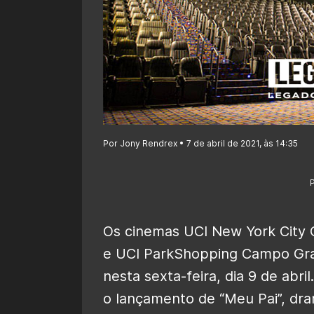
Por Jony Rendrex • 7 de abril de 2021, às 14:35
Os cinemas UCI New York City 
e UCI ParkShopping Campo Gra
nesta sexta-feira, dia 9 de ab
o lançamento de “Meu Pai”, dram