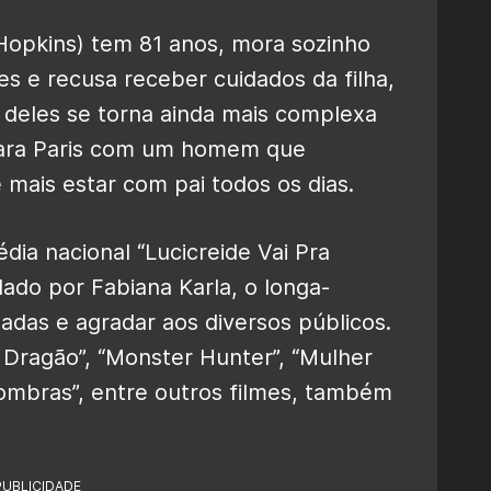
Hopkins) tem 81 anos, mora sozinho
 e recusa receber cuidados da filha,
o deles se torna ainda mais complexa
para Paris com um homem que
mais estar com pai todos os dias.
a nacional “Lucicreide Vai Pra
lado por Fabiana Karla, o longa-
das e agradar aos diversos públicos.
o Dragão”, “Monster Hunter”, “Mulher
Sombras”, entre outros filmes, também
PUBLICIDADE