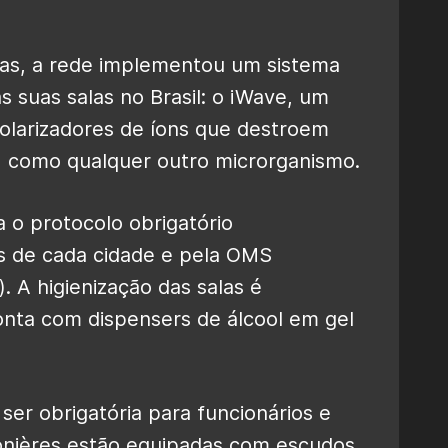
as, a rede implementou um sistema
s suas salas no Brasil: o iWave, um
olarizadores de íons que destroem
, como qualquer outro microrganismo.
a o protocolo obrigatório
s de cada cidade e pela OMS
 A higienização das salas é
conta com dispensers de álcool em gel
ser obrigatória para funcionários e
bonières estão equipadas com escudos