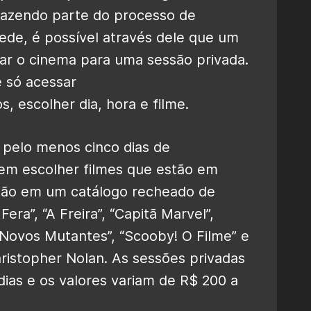
 fazendo parte do processo de
ede, é possível através dele que um
ar o cinema para uma sessão privada.
é só acessar
, escolher dia, hora e filme.
m pelo menos cinco dias de
dem escolher filmes que estão em
tão em um catálogo recheado de
era”, “A Freira”, “Capitã Marvel”,
Os Novos Mutantes”, “Scooby! O Filme” e
hristopher Nolan. As sessões privadas
dias e os valores variam de R$ 200 a