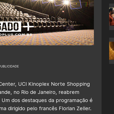
PUBLICIDADE
Center, UCI Kinoplex Norte Shopping
nde, no Rio de Janeiro, reabrem
ril. Um dos destaques da programação é
a dirigido pelo francês Florian Zeller.