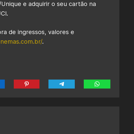
Unique e adquirir o seu cartão na
CI.
a de ingressos, valores e
inemas.com.br/
.