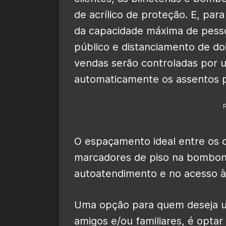
de acrílico de proteção. E, par
da capacidade máxima de pesso
público e distanciamento de do
vendas serão controladas por 
automaticamente os assentos p
O espaçamento ideal entre os 
marcadores de piso na bomboniè
autoatendimento e no acesso às
Uma opção para quem deseja u
amigos e/ou familiares, é opta