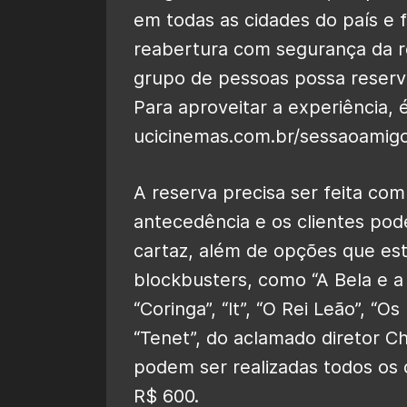
em todas as cidades do país e
reabertura com segurança da r
grupo de pessoas possa reserv
Para aproveitar a experiência, 
ucicinemas.com.br/sessaoamigos
A reserva precisa ser feita co
antecedência e os clientes po
cartaz, além de opções que es
blockbusters, como “A Bela e a F
“Coringa”, “It”, “O Rei Leão”, “
“Tenet”, do aclamado diretor C
podem ser realizadas todos os 
R$ 600.