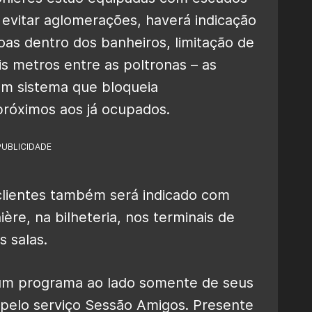
a evitar aglomerações, haverá indicação
as dentro dos banheiros, limitação de
is metros entre as poltronas – as
um sistema que bloqueia
róximos aos já ocupados.
PUBLICIDADE
clientes também será indicado com
re, na bilheteria, nos terminais de
 salas.
m programa ao lado somente de seus
r pelo serviço Sessão Amigos. Presente