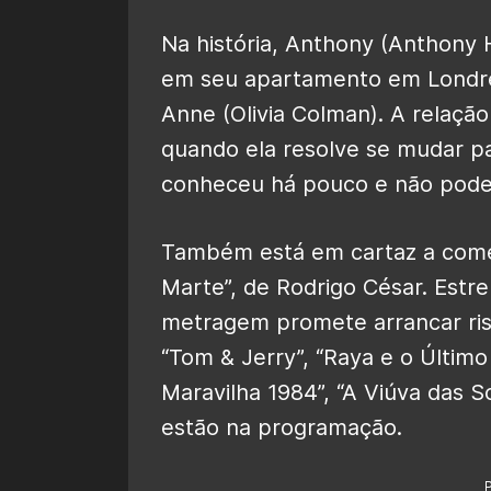
Na história, Anthony (Anthony 
em seu apartamento em Londres
Anne (Olivia Colman). A relaçã
quando ela resolve se mudar 
conheceu há pouco e não pode 
Também está em cartaz a comédi
Marte”, de Rodrigo César. Estre
metragem promete arrancar risa
“Tom & Jerry”, “Raya e o Últim
Maravilha 1984”, “A Viúva das 
estão na programação.