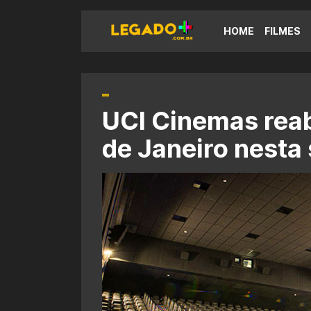
HOME
FILMES
UCI Cinemas reab
de Janeiro nesta