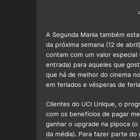
A Segunda Mania também estará 
da próxima semana (12 de abril
contam com um valor especial (
entrada) para aqueles que gos
que há de melhor do cinema no
em feriados e vésperas de feri
Clientes do UCI Unique, o prog
com os benefícios de pagar me
ganhar o upgrade na pipoca (o 
da média). Para fazer parte do 