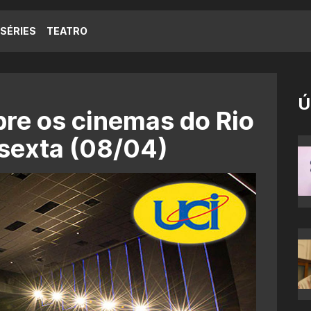
SÉRIES
TEATRO
Ú
re os cinemas do Rio
 sexta (08/04)