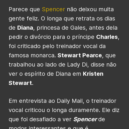
Parece que
Spencer
não deixou muita
gente feliz. O longa que retrata os dias
de
Diana
, princesa de Gales, antes dela
pedir o divórcio para o príncipe
Charles
,
foi criticado pelo treinador vocal da
famosa monarca.
Stewart Pearce
, que
trabalhou ao lado de Lady Di, disse não
ver o espírito de Diana em
Kristen
Stewart
.
Em entrevista ao Daily Mail, o treinador
vocal criticou o longa duramente. Ele diz
que foi desafiado a ver
Spencer
de
modos interessantes e que é