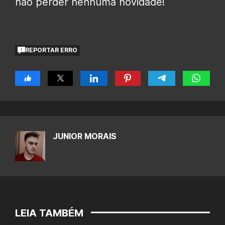
não perder nenhuma novidade!
REPORTAR ERRO
JUNIOR MORAIS
LEIA TAMBÉM