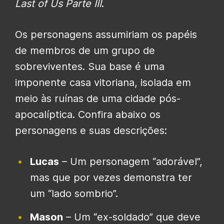
Last of Us Parte
III
.
Os personagens assumiriam os papéis
de membros de um grupo de
sobreviventes. Sua base é uma
imponente casa vitoriana, isolada em
meio às ruínas de uma cidade pós-
apocalíptica. Confira abaixo os
personagens e suas descrições:
Lucas
– Um personagem “adorável”,
mas que por vezes demonstra ter
um “lado sombrio”.
Mason
– Um “ex-soldado” que deve