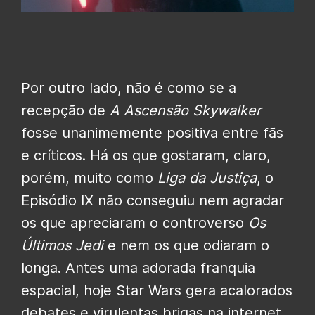
Por outro lado, não é como se a
recepção de
A Ascensão Skywalker
fosse unanimemente positiva entre fãs
e críticos. Há os que gostaram, claro,
porém, muito como
Liga da Justiça
, o
Episódio IX não conseguiu nem agradar
os que apreciaram o controverso
Os
Últimos Jedi
e nem os que odiaram o
longa. Antes uma adorada franquia
espacial, hoje Star Wars gera acalorados
debates e virulentas brigas na internet,