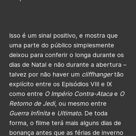
Isso é um sinal positivo, e mostra que
uma parte do público simplesmente
deixou para conferir o longa durante os
dias de Natal e não durante a abertura –
talvez por não haver um
cliffhanger
tão
explícito entre os Episódios VIII e IX
como entre
O Império Contra-Ataca
e
O
Retorno de Jedi
, ou mesmo entre
Guerra Infinita
e
Ultimato
. De toda
forma, o filme terá mais alguns dias de
bonança antes que as férias de inverno