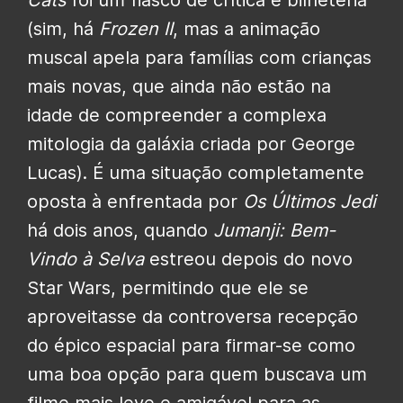
Cats
foi um fiasco de crítica e bilheteria
(sim, há
Frozen II
, mas a animação
muscal apela para famílias com crianças
mais novas, que ainda não estão na
idade de compreender a complexa
mitologia da galáxia criada por George
Lucas). É uma situação completamente
oposta à enfrentada por
Os Últimos Jedi
há dois anos, quando
Jumanji: Bem-
Vindo à Selva
estreou depois do novo
Star Wars, permitindo que ele se
aproveitasse da controversa recepção
do épico espacial para firmar-se como
uma boa opção para quem buscava um