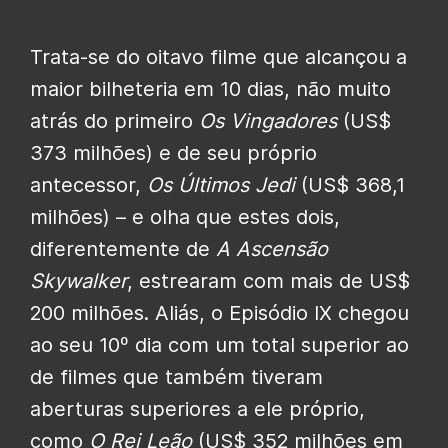
Trata-se do oitavo filme que alcançou a
maior bilheteria em 10 dias, não muito
atrás do primeiro
Os Vingadores
(US$
373 milhões) e de seu próprio
antecessor,
Os Últimos Jedi
(US$ 368,1
milhões) – e olha que estes dois,
diferentemente de
A Ascensão
Skywalker
, estrearam com mais de US$
200 milhões. Aliás, o Episódio IX chegou
ao seu 10º dia com um total superior ao
de filmes que também tiveram
aberturas superiores a ele próprio,
como
O Rei Leão
(US$ 352 milhões em