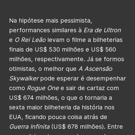
Na hipótese mais pessimista,
performances similares à
Era de Ultron
e
O Rei Leão
levam o filme a bilheterias
finais de US$ 530 milhões e US$ 560
milhões, respectivamente. Já se formos
otimistas, o melhor que
A Ascensão
Skywalker
pode esperar é desempenhar
como
Rogue One
e sair de cartaz com
US$ 674 milhões, o que o tornaria a
sexta maior bilheteria da história nos
EUA, ficando pouca coisa atrás de
Guerra Infinita
(US$ 678 milhões). Entre