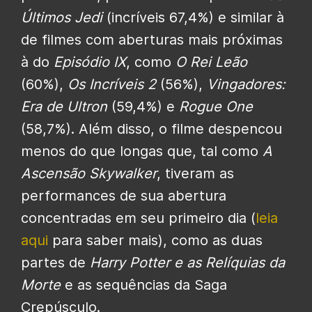
Últimos Jedi
(incríveis 67,4%) e similar à
de filmes com aberturas mais próximas
à do
Episódio IX
, como
O Rei Leão
(60%),
Os Incríveis 2
(56%),
Vingadores:
Era de Ultron
(59,4%) e
Rogue One
(58,7%). Além disso, o filme despencou
menos do que longas que, tal como
A
Ascensão Skywalker
, tiveram as
performances de sua abertura
concentradas em seu primeiro dia (
leia
aqui
para saber mais), como as duas
partes de
Harry Potter e as Relíquias da
Morte
e as sequências da Saga
Crepúsculo.