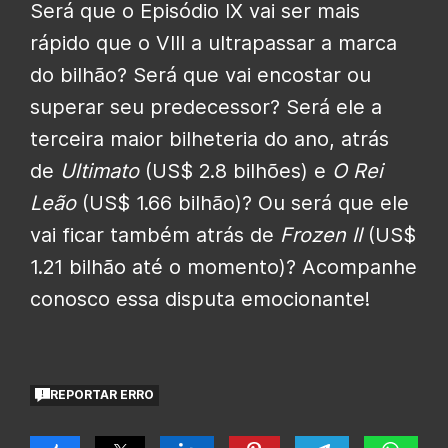
Será que o Episódio IX vai ser mais
rápido que o VIII a ultrapassar a marca
do bilhão? Será que vai encostar ou
superar seu predecessor? Será ele a
terceira maior bilheteria do ano, atrás
de
Ultimato
(US$ 2.8 bilhões) e
O Rei
Leão
(US$ 1.66 bilhão)? Ou será que ele
vai ficar também atrás de
Frozen II
(US$
1.21 bilhão até o momento)? Acompanhe
conosco essa disputa emocionante!
REPORTAR ERRO