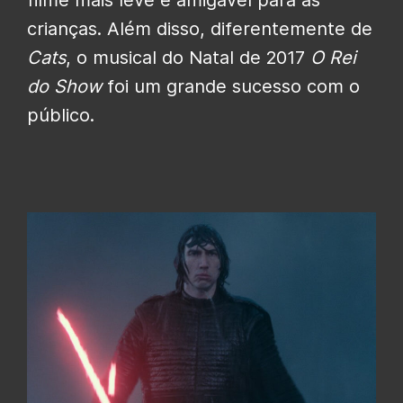
filme mais leve e amigável para as
crianças. Além disso, diferentemente de
Cats
, o musical do Natal de 2017
O Rei
do Show
foi um grande sucesso com o
público.