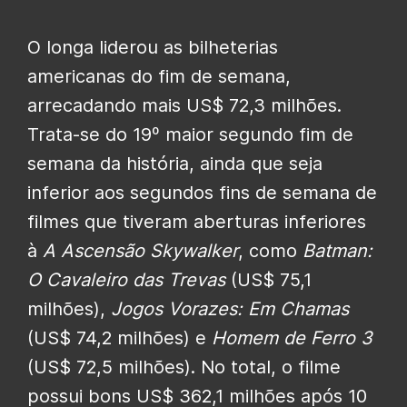
O longa liderou as bilheterias
americanas do fim de semana,
arrecadando mais US$ 72,3 milhões.
Trata-se do 19º maior segundo fim de
semana da história, ainda que seja
inferior aos segundos fins de semana de
filmes que tiveram aberturas inferiores
à
A Ascensão Skywalker
, como
Batman:
O Cavaleiro das Trevas
(US$ 75,1
milhões),
Jogos Vorazes: Em Chamas
(US$ 74,2 milhões) e
Homem de Ferro 3
(US$ 72,5 milhões). No total, o filme
possui bons US$ 362,1 milhões após 10