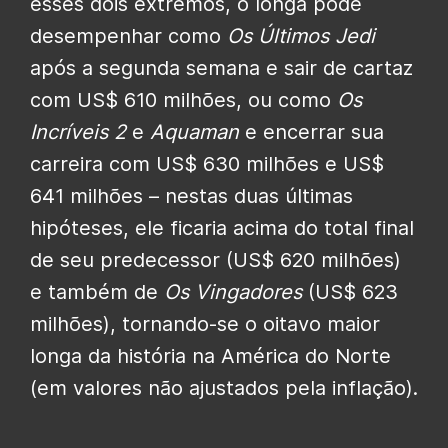
esses dois extremos, o longa pode
desempenhar como
Os Últimos Jedi
após a segunda semana e sair de cartaz
com US$ 610 milhões, ou como
Os
Incríveis 2
e
Aquaman
e encerrar sua
carreira com US$ 630 milhões e US$
641 milhões – nestas duas últimas
hipóteses, ele ficaria acima do total final
de seu predecessor (US$ 620 milhões)
e também de
Os Vingadores
(US$ 623
milhões), tornando-se o oitavo maior
longa da história na América do Norte
(em valores não ajustados pela inflação).