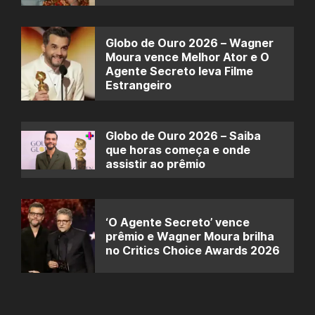
Globo de Ouro 2026 – Wagner
Moura vence Melhor Ator e O
Agente Secreto leva Filme
Estrangeiro
Globo de Ouro 2026 – Saiba
que horas começa e onde
assistir ao prêmio
‘O Agente Secreto’ vence
prêmio e Wagner Moura brilha
no Critics Choice Awards 2026