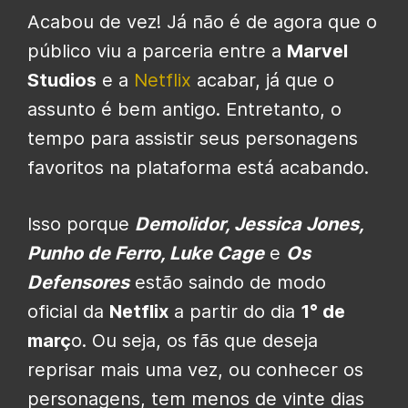
Acabou de vez! Já não é de agora que o
público viu a parceria entre a
Marvel
Studios
e a
Netflix
acabar, já que o
assunto é bem antigo. Entretanto, o
tempo para assistir seus personagens
favoritos na plataforma está acabando.
Isso porque
Demolidor, Jessica Jones,
Punho de Ferro, Luke Cage
e
Os
Defensores
estão saindo de modo
oficial da
Netflix
a partir do dia
1° de
març
o. Ou seja, os fãs que deseja
reprisar mais uma vez, ou conhecer os
personagens, tem menos de vinte dias