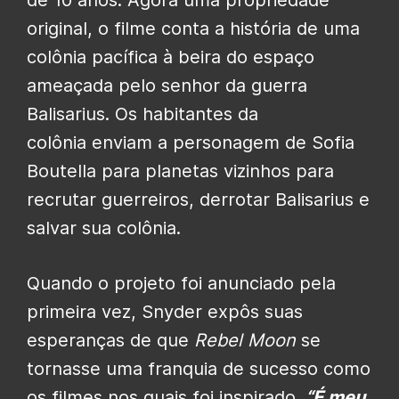
de 10 anos. Agora uma propriedade
original, o filme conta a história de uma
colônia pacífica à beira do espaço
ameaçada pelo senhor da guerra
Balisarius. Os habitantes da
colônia
enviam a personagem de Sofia
Boutella
para planetas vizinhos para
recrutar guerreiros, derrotar Balisarius e
salvar sua colônia.
Quando o projeto foi anunciado pela
primeira vez, Snyder expôs suas
esperanças de que
Rebel Moon
se
tornasse uma franquia de sucesso
como
os filmes nos quais foi inspirado.
“É meu