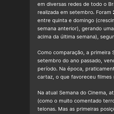
em diversas redes de todo o Bra
realizada em setembro. Foram
entre quinta e domingo (cresc
semana anterior), gerando um
acima da última semana), seg
Como comparação, a primeira 
setembro do ano passado, ven
período. Na época, praticame
cartaz, o que favoreceu filme
Na atual Semana do Cinema, a
(como o muito comentado terr
telonas. Mas as primeiras posiç