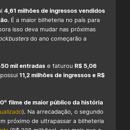
ui
4,61 milhões de ingressos vendidos
ção
. É a maior bilheteria no país para
ora isso deva mudar nas próximas
ockbusters
do ano começarão a
50 mil entradas
e faturou
R$ 5,06
 possui
11,2 milhões de ingressos e R$
.
0º filme de maior público da história
tualizado
). Na arrecadação, o segundo
m próximo de ultrapassar a bilheteria