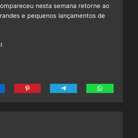
compareceu nesta semana retorne ao
 grandes e pequenos lançamentos de
s
!