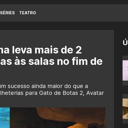
SÉRIES
TEATRO
Ú
a leva mais de 2
as às salas no fim de
m sucesso ainda maior do que a
ilheterias para Gato de Botas 2, Avatar