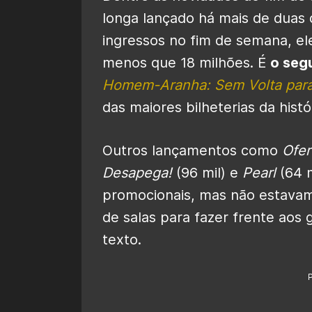
longa lançado há mais de duas
ingressos no fim de semana, el
menos que 18 milhões. É
o seg
Homem-Aranha: Sem Volta par
das maiores bilheterias da histó
Outros lançamentos como
Ofe
Desapega!
(96 mil) e
Pearl
(64 m
promocionais, mas não estava
de salas para fazer frente aos
texto.