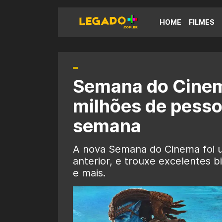
HOME
FILMES
Semana do Cinem
milhões de pesso
semana
A nova Semana do Cinema foi u
anterior, e trouxe excelentes b
e mais.