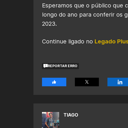
Esperamos que o público que 
longo do ano para conferir os
2023.
Continue ligado no
Legado Plu
REPORTAR ERRO
TIAGO