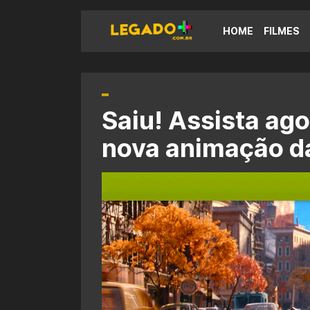
HOME
FILMES
Saiu! Assista agor
nova animação da