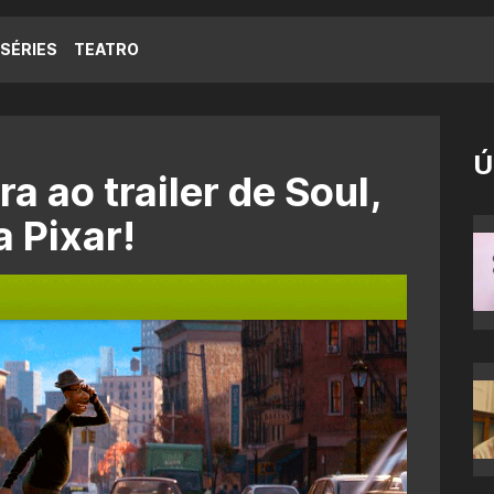
SÉRIES
TEATRO
Ú
a ao trailer de Soul,
 Pixar!