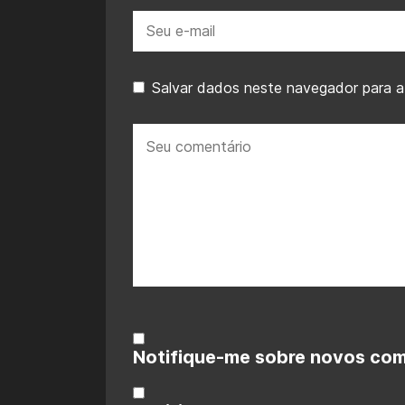
E-
mail:
Salvar dados neste navegador para a
Seu
comentário:
Notifique-me sobre novos come