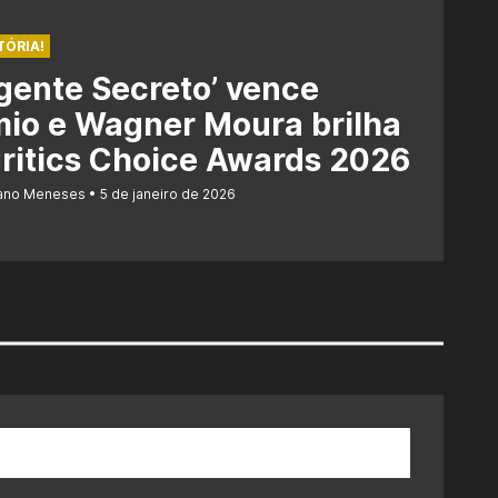
TÓRIA!
gente Secreto’ vence
io e Wagner Moura brilha
ritics Choice Awards 2026
iano Meneses
5 de janeiro de 2026