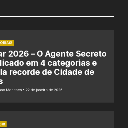
ORIAS!
r 2026 – O Agente Secreto
dicado em 4 categorias e
la recorde de Cidade de
s
iano Meneses
22 de janeiro de 2026
OR!