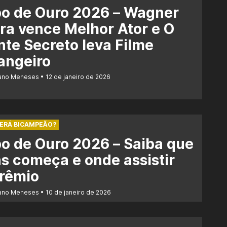
bo de Ouro 2026 – Wagner
a vence Melhor Ator e O
te Secreto leva Filme
angeiro
iano Meneses
12 de janeiro de 2026
SERÁ BICAMPEÃO?
o de Ouro 2026 – Saiba que
s começa e onde assistir
prêmio
iano Meneses
10 de janeiro de 2026