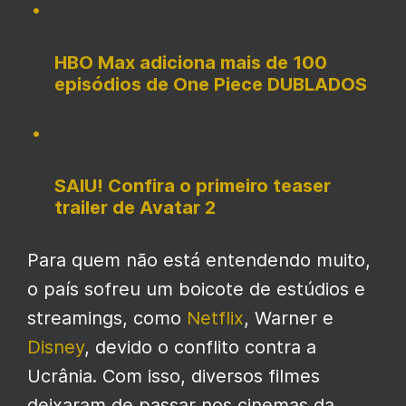
HBO Max adiciona mais de 100
episódios de One Piece DUBLADOS
SAIU! Confira o primeiro teaser
trailer de Avatar 2
Para quem não está entendendo muito,
o país sofreu um boicote de estúdios e
streamings, como
Netflix
, Warner e
Disney
, devido o conflito contra a
Ucrânia. Com isso, diversos filmes
deixaram de passar nos cinemas da