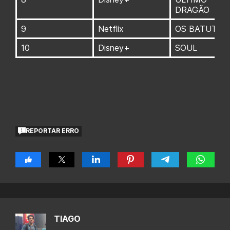
DRAGÃO
9
Netflix
OS BATUTIN
10
Disney+
SOUL
REPORTAR ERRO
TIAGO