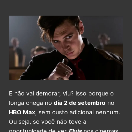
E não vai demorar, viu? Isso porque o
longa chega no
dia 2 de setembro
no
HBO Max
, sem custo adicional nenhum.
Ou seja, se você não teve a
oportunidade de ver
Elvis
nos cinemas,