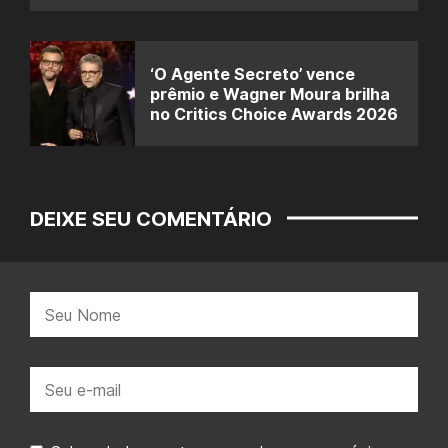
‘O Agente Secreto’ vence
prêmio e Wagner Moura brilha
no Critics Choice Awards 2026
DEIXE SEU COMENTÁRIO
Nome:
E-
mail: