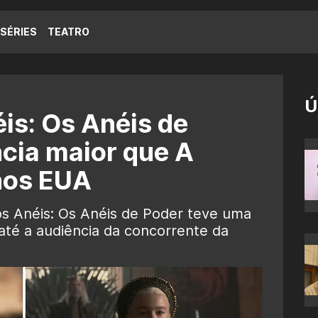
SÉRIES
TEATRO
Ú
is: Os Anéis de
cia maior que A
nos EUA
s Anéis: Os Anéis de Poder teve uma
até a audiência da concorrente da