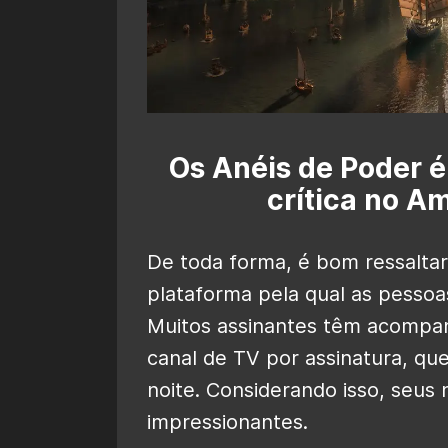
Os Anéis de Poder é
crítica no A
De toda forma, é bom ressalta
plataforma pela qual as pessoa
Muitos assinantes têm acompan
canal de TV por assinatura, qu
noite. Considerando isso, seus
impressionantes.