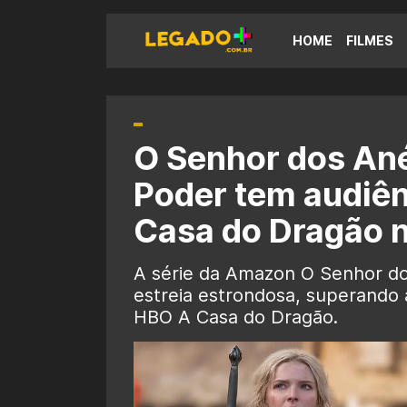
HOME
FILMES
O Senhor dos Ané
Poder tem audiên
Casa do Dragão 
A série da Amazon O Senhor do
estreia estrondosa, superando 
HBO A Casa do Dragão.