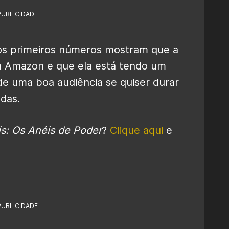
PUBLICIDADE
 os primeiros números mostram que a
da Amazon e que ela está tendo um
de uma boa audiência se quiser durar
das.
s: Os Anéis de Poder
?
Clique aqui
e
PUBLICIDADE