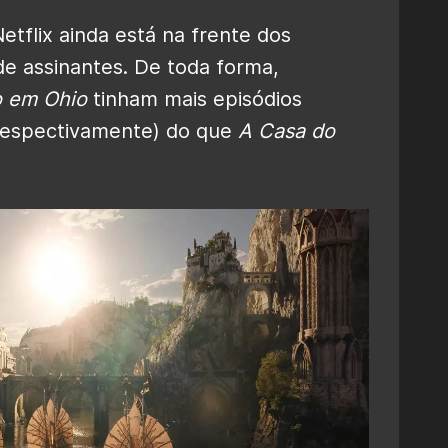
etflix ainda está na frente dos
e assinantes. De toda forma,
o em Ohio
tinham mais episódios
 respectivamente) do que
A Casa do