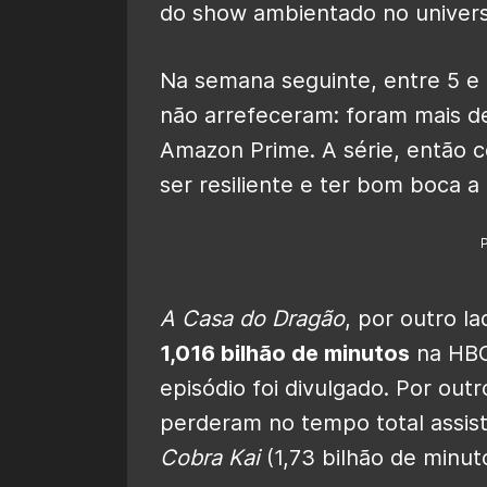
do show ambientado no univers
Na semana seguinte, entre 5 e
não arrefeceram: foram mais 
Amazon Prime. A série, então c
ser resiliente e ter bom boca a
A Casa do Dragão
, por outro l
1,016 bilhão de minutos
na HBO
episódio foi divulgado. Por outr
perderam no tempo total assist
Cobra Kai
(1,73 bilhão de minut