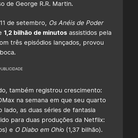
o de George R.R. Martin.
 11 de setembro,
Os Anéis de Poder
de
1,2 bilhão de minutos
assistidos pela
om três episódios lançados, provou
 boca.
PUBLICIDADE
ado, também registrou crescimento:
Max na semana em que seu quarto
o lado, as duas séries de fantasia
ido para duas produções da Netflix:
os) e
O Diabo em Ohi
o (1,37 bilhão).