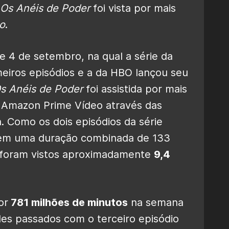
 Os Anéis de Poder
foi vista por mais
o
.
 4 de setembro, na qual a série da
eiros episódios e a da HBO lançou seu
s Anéis de Poder
foi assistida por mais
 Amazon Prime Vídeo através das
. Como os dois episódios da série
 tem uma duração combinada de 133
es foram vistos aproximadamente
9,4
or
781 milhões de minutos
na semana
es passados com o terceiro episódio