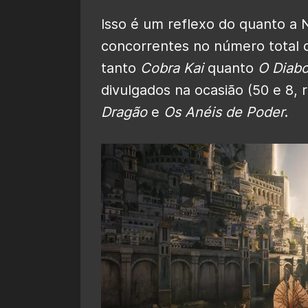
Isso é um reflexo do quanto a N
concorrentes no número total d
tanto
Cobra Kai
quanto
O Diab
divulgados na ocasião (50 e 8,
Dragão
e
Os Anéis de Poder
.