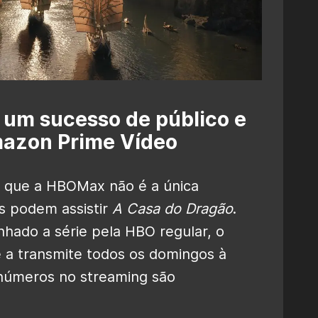
 um sucesso de público e
mazon Prime Vídeo
r que a HBOMax não é a única
s podem assistir
A Casa do Dragão
.
hado a série pela HBO regular, o
e a transmite todos os domingos à
 números no streaming são