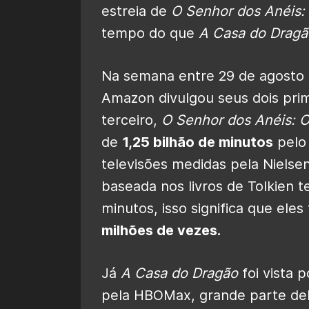
estreia de
O Senhor dos Anéis:
tempo do que
A Casa do Dragã
Na semana entre 29 de agosto e
Amazon divulgou seus dois prim
terceiro,
O Senhor dos Anéis: O
de
1,25 bilhão de minutos
pelo
televisões medidas pela Nielsen
baseada nos livros de Tolkien
minutos, isso significa que el
milhões de vezes.
Já
A Casa do Dragão
foi vista p
pela HBOMax, grande parte del