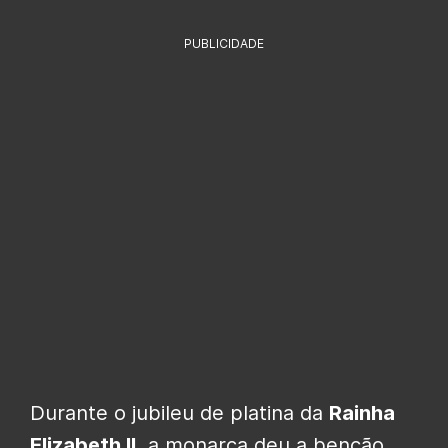
PUBLICIDADE
Durante o jubileu de platina da
Rainha
Elizabeth II
, a monarca deu a benção