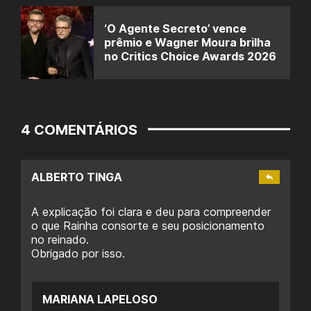
‘O Agente Secreto’ vence
prêmio e Wagner Moura brilha
no Critics Choice Awards 2026
4 COMENTÁRIOS
ALBERTO TINGA
A explicação foi clara e deu para compreender
o que Rainha consorte e seu posicionamento
no reinado.
Obrigado por isso.
MARIANA LAPELOSO