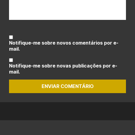
Notifique-me sobre novos comentários por e-
mail.
Notifique-me sobre novas publicações por e-
mail.
ENVIAR COMENTÁRIO