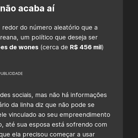
não acaba aí
 redor do número aleatório que a
eana, um político que deseja ser
ões de wones
(cerca de
R$ 456 mil
)
PUBLICIDADE
redes sociais, mas não há informações
ário da linha diz que não pode se
ele vinculado ao seu empreendimento
o, até sua esposa está sofrendo com
que ela precisou começar a usar