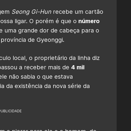
agem
Seong Gi-Hun
recebe um cartão
ssa ligar. O porém é que o
número
uxe uma grande dor de cabeça para o
província de Gyeonggi.
lo local, o proprietário da linha diz
 passou a receber mais de
4 mil
 ele não sabia o que estava
ia da existência da nova série da
PUBLICIDADE