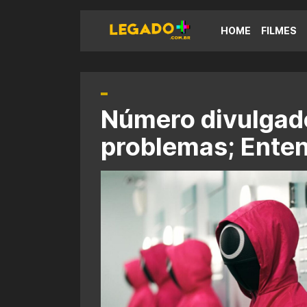
HOME
FILMES
Número divulgad
problemas; Ente