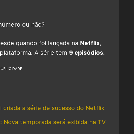
o número ou não?
esde quando foi lançada na
Netflix
,
plataforma. A série tem
9 episódios
.
PUBLICIDADE
 criada a série de sucesso do Netflix
: Nova temporada será exibida na TV