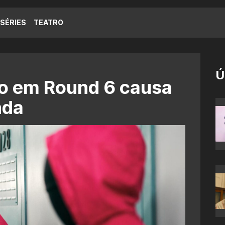
SÉRIES
TEATRO
Ú
o em Round 6 causa
nda