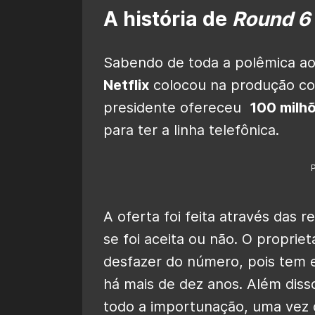
A história de
Round 6
Sabendo de toda a polêmica ao
Netflix
colocou na produção cor
presidente ofereceu
100 milh
para ter a linha telefônica.
A oferta foi feita através das 
se foi aceita ou não. O propriet
desfazer do número, pois tem 
há mais de dez anos. Além diss
todo a importunação, uma vez 