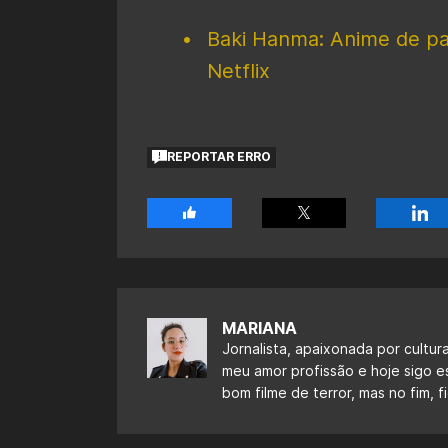
Baki Hanma: Anime de p
Netflix
REPORTAR ERRO
MARIANA
Jornalista, apaixonada por cultur
meu amor profissão e hoje sigo 
bom filme de terror, mas no fim,