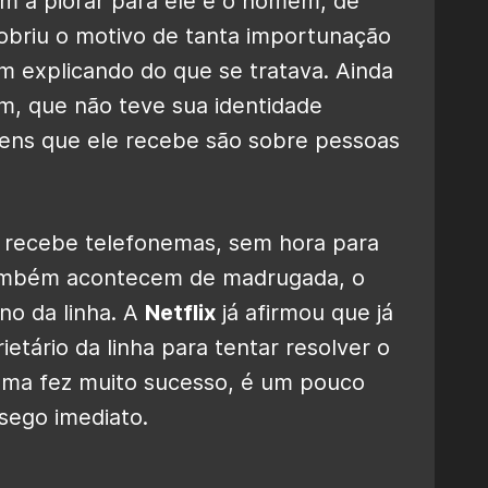
m a piorar para ele e o homem, de
obriu o motivo de tanta importunação
explicando do que se tratava. Ainda
, que não teve sua identidade
gens que ele recebe são sobre pessoas
recebe telefonemas, sem hora para
também acontecem de madrugada, o
no da linha. A
Netflix
já afirmou que já
tário da linha para tentar resolver o
ama fez muito sucesso, é um pouco
sego imediato.