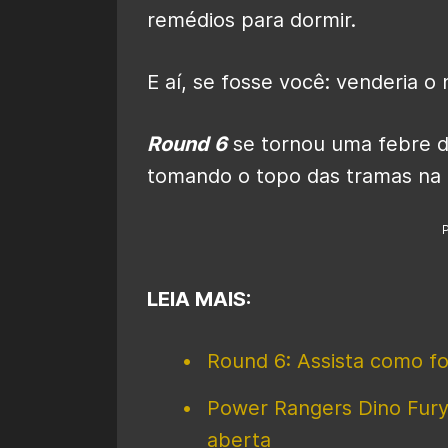
remédios para dormir.
E aí, se fosse você: venderia 
Round 6
se tornou uma febre d
tomando o topo das tramas na 
LEIA MAIS:
Round 6: Assista como foi
Power Rangers Dino Fury
aberta