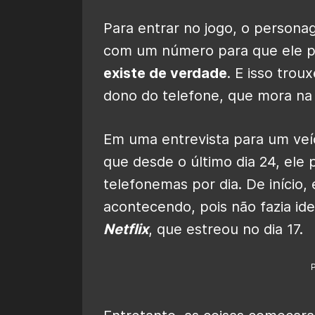
Para entrar no jogo, o person
com um número para que ele po
existe de verdade
. E isso tro
dono do telefone, que mora na 
Em uma entrevista para um veícu
que desde o último dia 24, ele
telefonemas por dia. De início,
acontecendo, pois não fazia ide
Netflix
, que estreou no dia 17.