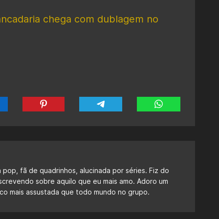
ancadaria chega com dublagem no
a pop, fã de quadrinhos, alucinada por séries. Fiz do
escrevendo sobre aquilo que eu mais amo. Adoro um
 fico mais assustada que todo mundo no grupo.