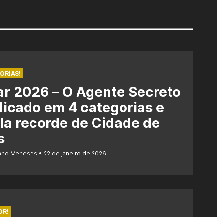
ORIAS!
r 2026 – O Agente Secreto
dicado em 4 categorias e
la recorde de Cidade de
s
iano Meneses
22 de janeiro de 2026
OR!