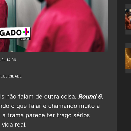
, às 14:36
PUBLICIDADE
ais não falam de outra coisa.
Round 6
,
ando o que falar e chamando muito a
 a trama parece ter trago sérios
vida real.