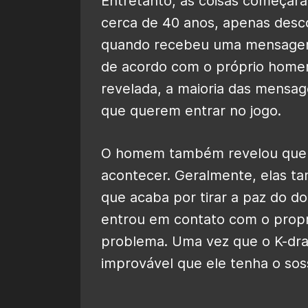
Entretanto, as coisas começara
cerca de 40 anos, apenas desc
quando recebeu uma mensagem 
de acordo com o próprio homem
revelada, a maioria das mensa
que querem entrar no jogo.
O homem também revelou que 
acontecer. Geralmente, elas 
que acaba por tirar a paz do do
entrou em contato com o proprie
problema. Uma vez que o K-dr
improvável que ele tenha o sos