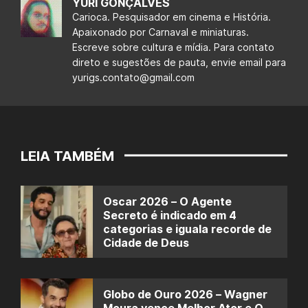
YURI GONÇALVES
Carioca. Pesquisador em cinema e História.
Apaixonado por Carnaval e miniaturas.
Escreve sobre cultura e mídia. Para contato
direto e sugestões de pauta, envie email para
yurigs.contato@gmail.com
LEIA TAMBÉM
Oscar 2026 – O Agente
Secreto é indicado em 4
categorias e iguala recorde de
Cidade de Deus
Globo de Ouro 2026 – Wagner
Moura vence Melhor Ator e O