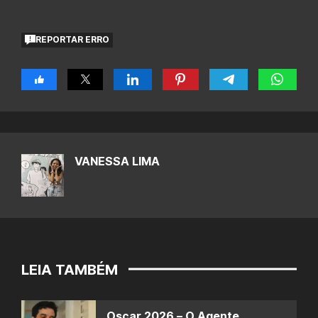
REPORTAR ERRO
VANESSA LIMA
LEIA TAMBÉM
Oscar 2026 – O Agente