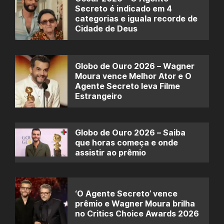
Secreto é indicado em 4
categorias e iguala recorde de
Cidade de Deus
Globo de Ouro 2026 – Wagner
Moura vence Melhor Ator e O
Agente Secreto leva Filme
Estrangeiro
Globo de Ouro 2026 – Saiba
que horas começa e onde
assistir ao prêmio
‘O Agente Secreto’ vence
prêmio e Wagner Moura brilha
no Critics Choice Awards 2026