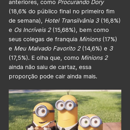
anteriores, como
Procurando Dory
(18,6% do público final no primeiro fim
de semana),
Hotel Transilvânia 3
(16,8%)
e
Os Incríveis 2
(15,68%), bem como
seus colegas de franquia
Minions
(17%)
e
Meu Malvado Favorito 2
(14,6%) e
3
(17,5%). E olha que, como
Minions 2
ainda não saiu de cartaz, essa
proporção pode cair ainda mais.