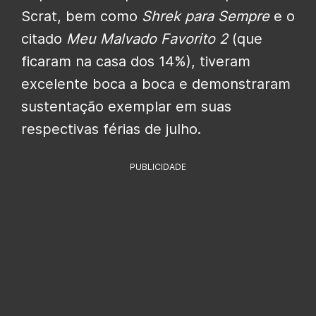
Scrat, bem como
Shrek para Sempre
e o
citado
Meu Malvado Favorito 2
(que
ficaram na casa dos 14%), tiveram
excelente boca a boca e demonstraram
sustentação exemplar em suas
respectivas férias de julho.
PUBLICIDADE