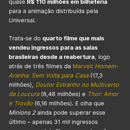
quase
R$ 110 milhões em bilheteria
para a animação distribuída pela
Universal.
Trata-se do
quarto filme que mais
vendeu ingressos para as salas
brasileiras desde a reabertura
, logo
atrás de três filmes da
Marvel
:
Homem-
Aranha: Sem Volta para Casa
(17,3
milhões),
Doutor Estranho no Multiverso
da Loucura
(8,48 milhões) e
Thor: Amor
e Trovão
(6,16 milhões). E olha que
Minions 2
ainda pode superar esse
último – apenas 31 mil ingressos