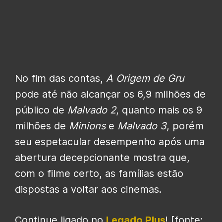
No fim das contas,
A Origem de Gru
pode até não alcançar os 6,9 milhões de
público de
Malvado 2
, quanto mais os 9
milhões de
Minions
e
Malvado 3
, porém
seu espetacular desempenho após uma
abertura decepcionante mostra que,
com o filme certo, as famílias estão
dispostas a voltar aos cinemas.
Continue ligado no
Legado Plus
! [fonte: