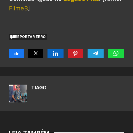
FilmeB
]
REPORTAR ERRO
TIAGO
LEIA TAMBÉM