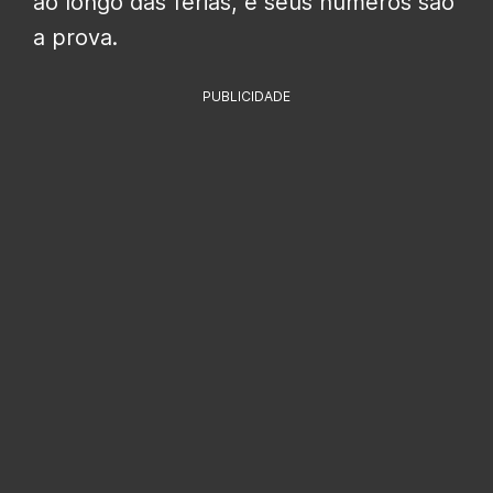
ao longo das férias, e seus números são
a prova.
PUBLICIDADE