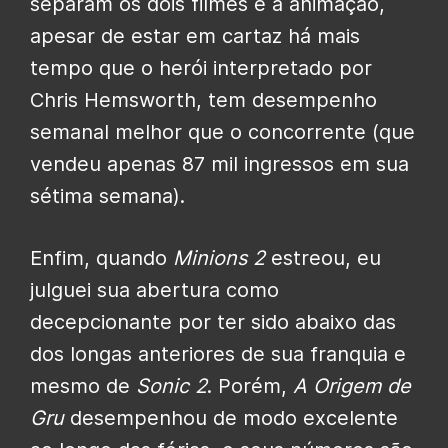
separam os dois filmes e a animação,
apesar de estar em cartaz há mais
tempo que o herói interpretado por
Chris Hemsworth, tem desempenho
semanal melhor que o concorrente (que
vendeu apenas 87 mil ingressos em sua
sétima semana).
Enfim, quando
Minions 2
estreou, eu
julguei sua abertura como
decepcionante por ter sido abaixo das
dos longas anteriores de sua franquia e
mesmo de
Sonic 2
. Porém,
A Origem de
Gru
desempenhou de modo excelente