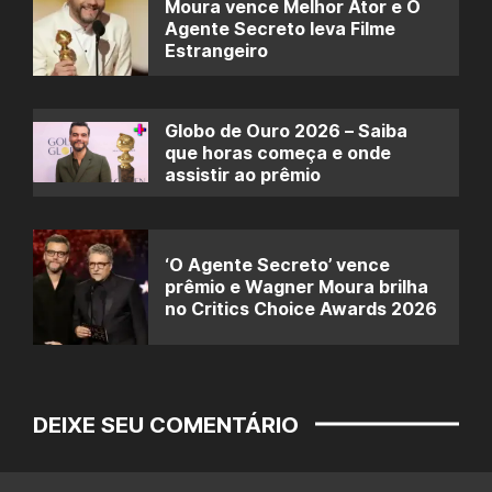
Moura vence Melhor Ator e O
Agente Secreto leva Filme
Estrangeiro
Globo de Ouro 2026 – Saiba
que horas começa e onde
assistir ao prêmio
‘O Agente Secreto’ vence
prêmio e Wagner Moura brilha
no Critics Choice Awards 2026
DEIXE SEU COMENTÁRIO