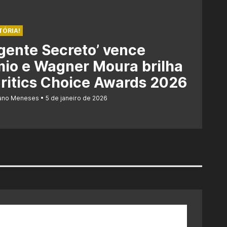
TÓRIA!
gente Secreto’ vence
io e Wagner Moura brilha
ritics Choice Awards 2026
iano Meneses
5 de janeiro de 2026