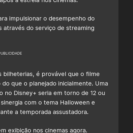
para impulsionar o desempenho do
s através do serviço de streaming
PUBLICIDADE
ilheterias, é provável que o filme
 do que o planejado inicialmente. Uma
o no Disney+ seria em torno de 12 ou
 sinergia com o tema Halloween e
rante a temporada assustadora.
m exibição nos cinemas agora.