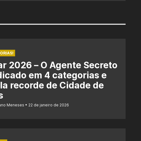
ORIAS!
r 2026 – O Agente Secreto
dicado em 4 categorias e
la recorde de Cidade de
s
iano Meneses
22 de janeiro de 2026