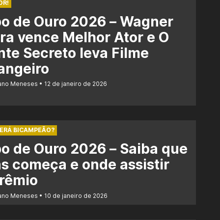
OR!
bo de Ouro 2026 – Wagner
a vence Melhor Ator e O
te Secreto leva Filme
angeiro
iano Meneses
12 de janeiro de 2026
SERÁ BICAMPEÃO?
o de Ouro 2026 – Saiba que
s começa e onde assistir
prêmio
iano Meneses
10 de janeiro de 2026