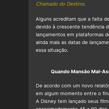
Chamado do Destino
.
Alguns acreditam que a falta de
devido à crescente tendência 
lançamentos em plataformas de
ainda mais as datas de lançame
essa situação.
Quando Mansão Mal-Ass
De acordo com um novo relatór
em algum momento entre o final
A Disney tem lançado seus fil
aproximadamente 45 a 90 dias 