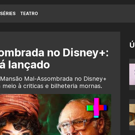
SÉRIES
TEATRO
Ú
mbrada no Disney+:
á lançado
e Mansão Mal-Assombrada no Disney+
eio à criticas e bilheteria mornas.