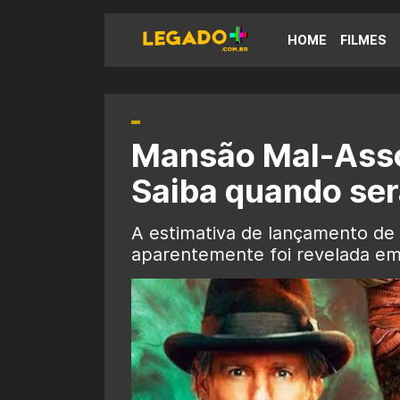
HOME
FILMES
Mansão Mal-Asso
Saiba quando ser
A estimativa de lançamento d
aparentemente foi revelada em m