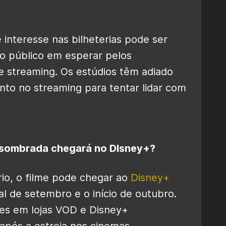
 interesse nas bilheterias pode ser
do público em esperar pelos
 streaming. Os estúdios têm adiado
nto no streaming para tentar lidar com
ombrada chegará no DIsney+?
io, o filme pode chegar ao
Disney+
 de setembro e o início de outubro.
mes em lojas VOD e Disney+
após a estreia nos cinemas.