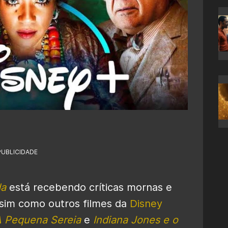
PUBLICIDADE
da
está recebendo críticas mornas e
ssim como outros filmes da
Disney
 Pequena Sereia
e
Indiana Jones e o