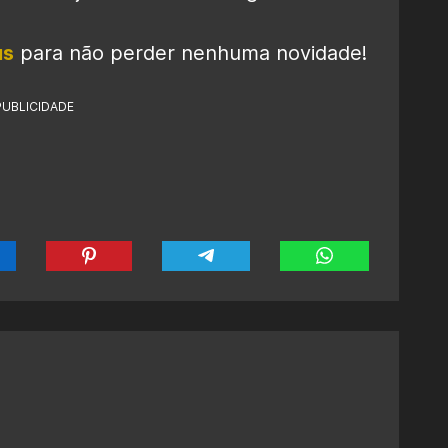
us
para não perder nenhuma novidade!
PUBLICIDADE