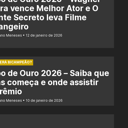
a vence Melhor Ator e O
te Secreto leva Filme
angeiro
iano Meneses
12 de janeiro de 2026
SERÁ BICAMPEÃO?
o de Ouro 2026 – Saiba que
s começa e onde assistir
prêmio
iano Meneses
10 de janeiro de 2026