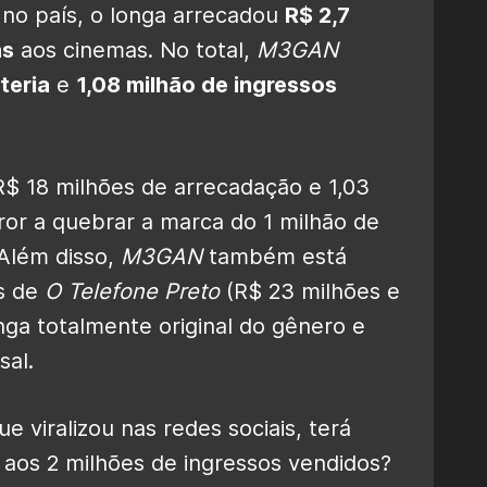
 no país, o longa arrecadou
R$ 2,7
as
aos cinemas. No total,
M3GAN
teria
e
1,08 milhão de ingressos
$ 18 milhões de arrecadação e 1,03
rror a quebrar a marca do 1 milhão de
. Além disso,
M3GAN
também está
s de
O Telefone Preto
(R$ 23 milhões e
onga totalmente original do gênero e
sal.
e viralizou nas redes sociais, terá
r aos 2 milhões de ingressos vendidos?