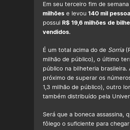
Em seu terceiro fim de semana
milhões
e levou
140 mil pesso
possui
R$ 19,6 milhões
de bilhe
vendidos
.
É um total acima do de
Sorria
(R
milhão de público), o último te
público na bilheteria brasileira
próximo de superar os número
1,3 milhão de público), outro l
também distribuído pela Univer
Será que a boneca assassina, qu
fôlego o suficiente para chega