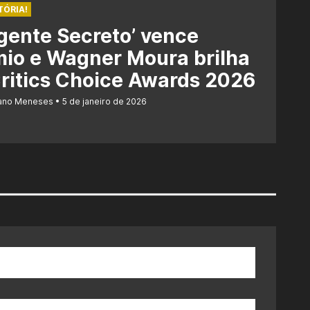
TÓRIA!
gente Secreto’ vence
io e Wagner Moura brilha
ritics Choice Awards 2026
iano Meneses
5 de janeiro de 2026