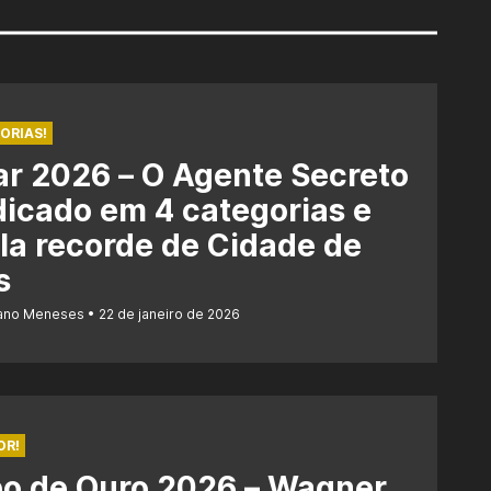
ORIAS!
r 2026 – O Agente Secreto
dicado em 4 categorias e
la recorde de Cidade de
s
iano Meneses
22 de janeiro de 2026
OR!
bo de Ouro 2026 – Wagner