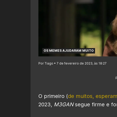
OS MEMES AJUDARAM MUITO
Por Tiago • 7 de fevereiro de 2023, às 18:27
O primeiro (
de muitos, espera
2023,
M3GAN
segue firme e for