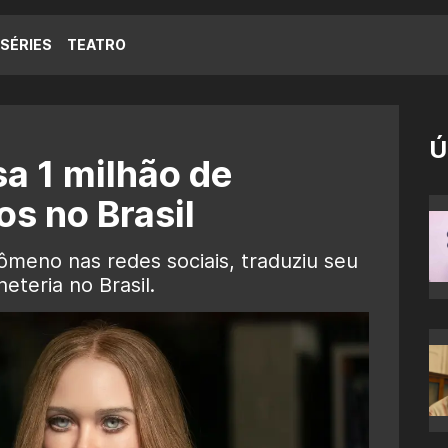
SÉRIES
TEATRO
Ú
a 1 milhão de
os no Brasil
meno nas redes sociais, traduziu seu
eteria no Brasil.