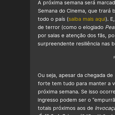
A próxima semana será marcad
Semana do Cinema, que trará b
todo o país (
saiba mais aqui
). 
de terror (como o elogiado
Pear
por salas e atenção dos fãs, p
surpreendente resiliência nas bi
Ou seja, apesar da chegada de
forte tem tudo para manter a v
próxima semana. Se isso ocorre
ingresso podem ser o “empurr
totais próximos aos de
Invocaç