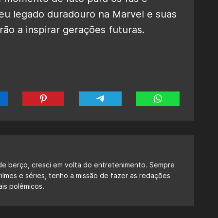
Seu legado duradouro na Marvel e suas
rão a inspirar gerações futuras.
de berço, cresci em volta do entretenimento. Sempre
ilmes e séries, tenho a missão de fazer as redações
ais polêmicos.