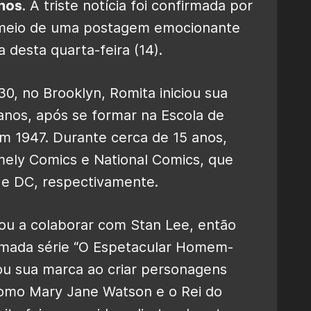
nos
. A triste notícia foi confirmada por
or meio de uma postagem emocionante
 desta quarta-feira (14).
0, no Brooklyn, Romita iniciou sua
 anos, após se formar na Escola de
em 1947. Durante cerca de 15 anos,
mely Comics e National Comics, que
 e DC, respectivamente.
u a colaborar com Stan Lee, então
lamada série “O Espetacular Homem-
ou sua marca ao criar personagens
omo Mary Jane Watson e o Rei do