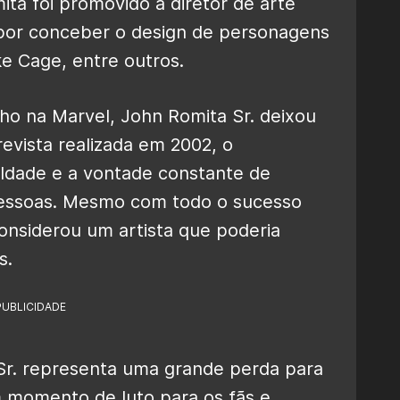
ita foi promovido a diretor de arte
 por conceber o design de personagens
ke Cage, entre outros.
ho na Marvel, John Romita Sr. deixou
evista realizada em 2002, o
ildade e a vontade constante de
 pessoas. Mesmo com todo o sucesso
onsiderou um artista que poderia
s.
PUBLICIDADE
Sr. representa uma grande perda para
m momento de luto para os fãs e