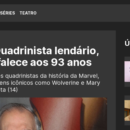
SÉRIES
TEATRO
Ú
uadrinista lendário,
falece aos 93 anos
 quadrinistas da história da Marvel,
gens icônicos como Wolverine e Mary
ta (14)