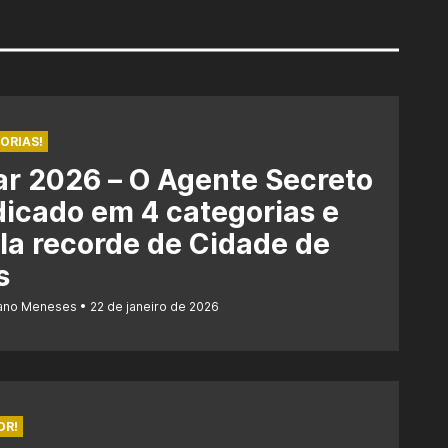
ORIAS!
r 2026 – O Agente Secreto
dicado em 4 categorias e
la recorde de Cidade de
s
iano Meneses
22 de janeiro de 2026
OR!