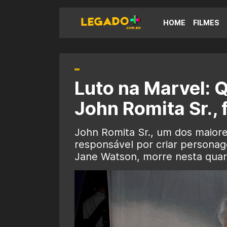
HOME
FILMES
Luto na Marvel: Q
John Romita Sr., 
John Romita Sr., um dos maiores
responsável por criar persona
Jane Watson, morre nesta quar