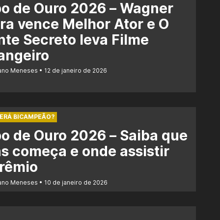
bo de Ouro 2026 – Wagner
a vence Melhor Ator e O
te Secreto leva Filme
angeiro
iano Meneses
12 de janeiro de 2026
SERÁ BICAMPEÃO?
o de Ouro 2026 – Saiba que
s começa e onde assistir
prêmio
iano Meneses
10 de janeiro de 2026