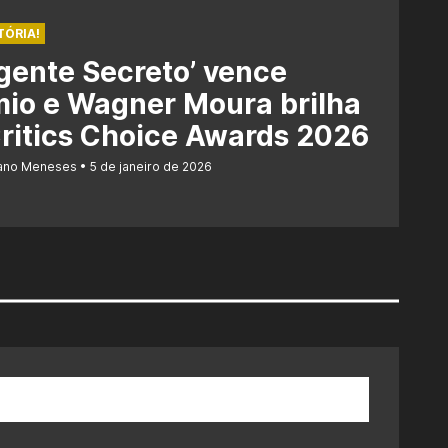
TÓRIA!
gente Secreto’ vence
io e Wagner Moura brilha
ritics Choice Awards 2026
iano Meneses
5 de janeiro de 2026