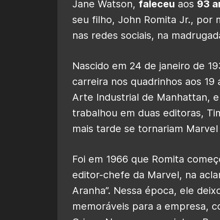
Jane Watson,
faleceu
aos
93 a
seu filho, John Romita Jr., p
nas redes sociais, na madrugada
Nascido em 24 de janeiro de 193
carreira nos quadrinhos aos 19
Arte Industrial de Manhattan, 
trabalhou em duas editoras, Ti
mais tarde se tornariam Marvel
Foi em 1966 que Romita começo
editor-chefe da Marvel, na ac
Aranha”. Nessa época, ele deix
memoráveis para a empresa, c