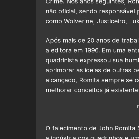
Crime. Nos anos seguintes, Rom
não oficial, sendo responsável
como Wolverine, Justiceiro, Lu
Após mais de 20 anos de trabal
a editora em 1996. Em uma entr
quadrinista expressou sua hum
aprimorar as ideias de outras
alcançado, Romita sempre se c
melhorar conceitos já existente
O falecimento de John Romita 
a indústria dos quadrinhos e u