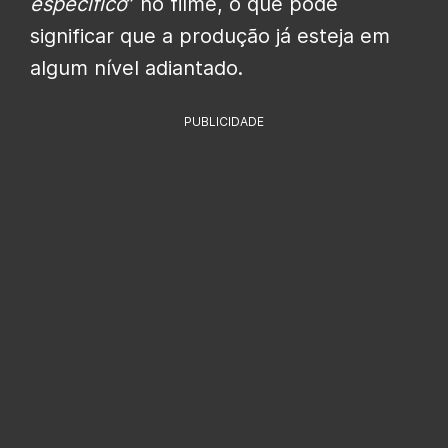
específico
” no filme, o que pode
significar que a produção já esteja em
algum nível adiantado.
PUBLICIDADE