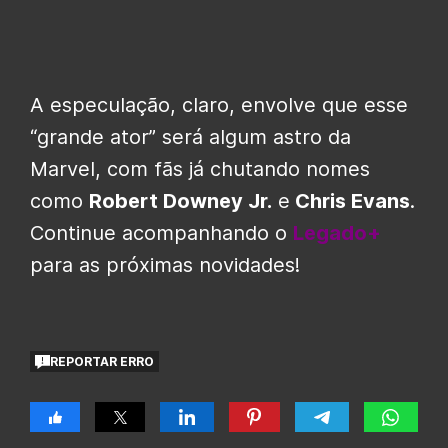
A especulação, claro, envolve que esse
“grande ator” será algum astro da
Marvel, com fãs já chutando nomes
como
Robert Downey Jr.
e
Chris Evans
.
Continue acompanhando o
Legado+
para as próximas novidades!
REPORTAR ERRO