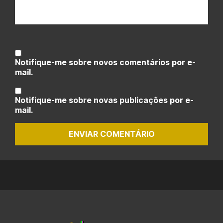
Notifique-me sobre novos comentários por e-
mail.
Notifique-me sobre novas publicações por e-
mail.
ENVIAR COMENTÁRIO