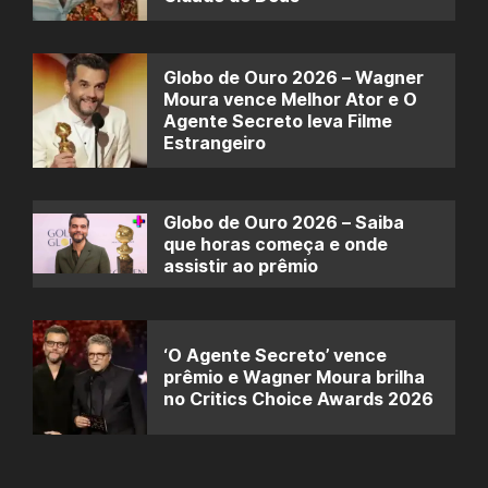
Globo de Ouro 2026 – Wagner
Moura vence Melhor Ator e O
Agente Secreto leva Filme
Estrangeiro
Globo de Ouro 2026 – Saiba
que horas começa e onde
assistir ao prêmio
‘O Agente Secreto’ vence
prêmio e Wagner Moura brilha
no Critics Choice Awards 2026