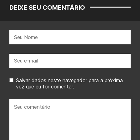
DEIXE SEU COMENTÁRIO
Nome:
E-
mail:
Salvar dados neste navegador para a próxima
vez que eu for comentar.
Seu
comentário: